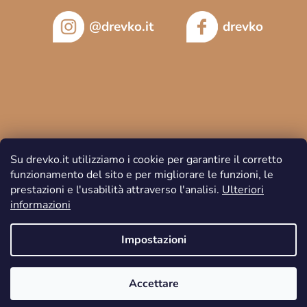
@drevko.it
drevko
Su drevko.it utilizziamo i cookie per garantire il corretto
funzionamento del sito e per migliorare le funzioni, le
prestazioni e l'usabilità attraverso l'analisi.
Ulteriori
informazioni
Copyright 2026
DREVKO
. Tutti i diritti riservati.
Impostazioni
Accettare
Creato da Shoptet