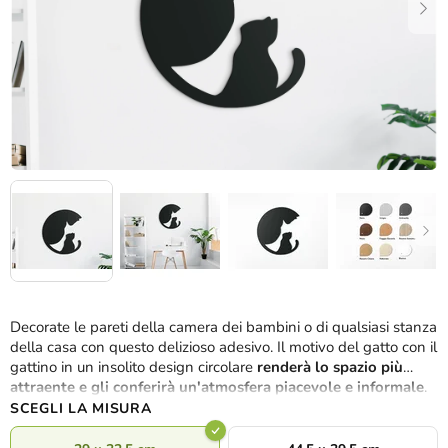
Decorate le pareti della camera dei bambini o di qualsiasi stanza
della casa con questo delizioso adesivo. Il motivo del gatto con il
gattino in un insolito design circolare
renderà lo spazio più
attraente e gli conferirà un'atmosfera piacevole e informale
.
SCEGLI LA MISURA