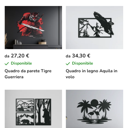
27,20 €
34,30 €
da
da
Disponibile
Disponibile
Quadro da parete Tigre
Quadro in legno Aquila in
Guerriera
volo