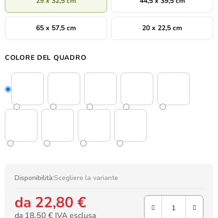
29 x 32,5 cm
44,5 x 39,5 cm
65 x 57,5 cm
20 x 22,5 cm
COLORE DEL QUADRO
Disponibilità:
Scegliere la variante
da
22,80 €
da
18,50 €
IVA esclusa