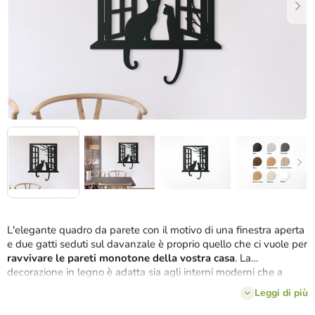
L'elegante quadro da parete con il motivo di una finestra aperta
e due gatti seduti sul davanzale è proprio quello che ci vuole per
ravvivare le pareti monotone della vostra casa
. La
decorazione in legno è adatta sia agli interni moderni che a
quelli più tradizionali.
Leggi di più