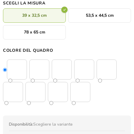
SCEGLI LA MISURA
39 x 32,5 cm
53,5 x 44,5 cm
78 x 65 cm
COLORE DEL QUADRO
Disponibilità:
Scegliere la variante