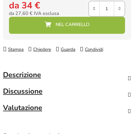
da
34 €
da
27,60 €
IVA esclusa
Prezzo della misura:
Stampa
Chiedere
Guarda
Condividi
Descrizione
Discussione
Valutazione