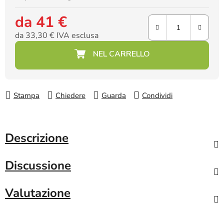
da
41 €
da
33,30 €
IVA esclusa
Prezzo della misura:
Stampa
Chiedere
Guarda
Condividi
Descrizione
Discussione
Valutazione