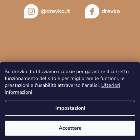
@drevko.it
drevko
Su drevko.it utilizziamo i cookie per garantire il corretto
funzionamento del sito e per migliorare le funzioni, le
prestazioni e l'usabilità attraverso l'analisi.
Ulteriori
informazioni
Copyright 2026
DREVKO
. Tutti i diritti riservati.
Impostazioni
Accettare
Creato da Shoptet