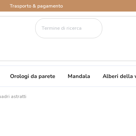
Trasporto & pagamento
Orologi da parete
Mandala
Alberi della 
adri astratti