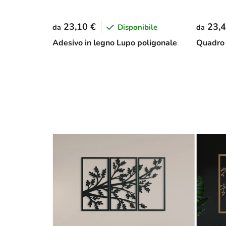
23,10 €
23,4
Disponibile
da
da
Adesivo in legno Lupo poligonale
Quadro 