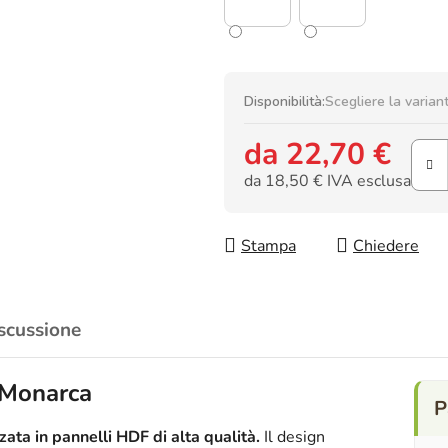
Disponibilità:
Scegliere la varian
da
22,70 €
da
18,50 €
IVA esclusa
Prezzo della misura:
Stampa
Chiedere
scussione
 Monarca
ata in pannelli HDF di alta qualità.
Il design