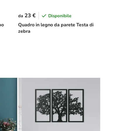
23 €
Disponibile
da
po
Quadro in legno da parete Testa di
zebra