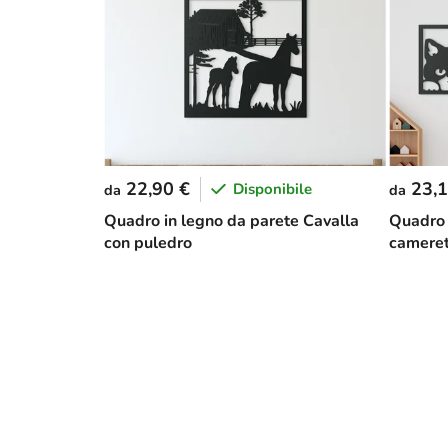
22,90 €
23,1
Disponibile
da
da
Quadro in legno da parete Cavalla
Quadro a
con puledro
camerett