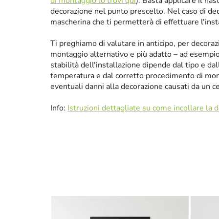
di montaggio lo trovi qui
). Basta applicare il nas
decorazione nel punto prescelto. Nel caso di de
mascherina che ti permetterà di effettuare l'ins
Ti preghiamo di valutare in anticipo, per decora
montaggio alternativo e più adatto – ad esempio p
stabilità dell'installazione dipende dal tipo e da
temperatura e dal corretto procedimento di mon
eventuali danni alla decorazione causati da un 
Info:
Istruzioni dettagliate su come incollare la 