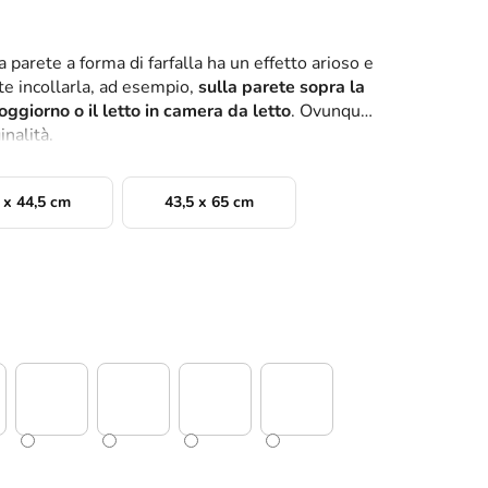
a parete a forma di farfalla ha un effetto arioso e
te incollarla, ad esempio,
sulla parete sopra la
 soggiorno o il letto in camera da letto
. Ovunque
inalità.
 x 44,5 cm
43,5 x 65 cm