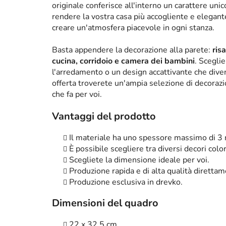
originale conferisce all'interno un carattere un
rendere la vostra casa più accogliente e elega
creare un'atmosfera piacevole in ogni stanza.
Basta appendere la decorazione alla parete:
ris
cucina, corridoio e camera dei bambini
. Scegli
l'arredamento o un design accattivante che diven
offerta troverete un'ampia selezione di decorazi
che fa per voi.
Vantaggi del prodotto
Il materiale ha uno spessore massimo di 3
È possibile scegliere tra diversi decori color
Scegliete la dimensione ideale per voi.
Produzione rapida e di alta qualità diretta
Produzione esclusiva in drevko.
Dimensioni del quadro
22 x 32,5 cm