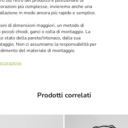
tro sul retro del prodotto e posizionare la
corazioni più complesse, invieremo anche una
tallazione in modo ancora più rapido e semplice.
zioni di dimensioni maggiori, un metodo di
iccoli chiodi, ganci o colla di montaggio. La
llo stato della parete/intonaco, dalla sua
taggio. Non ci assumiamo la responsabilità per
cedimento del materiale di montaggio.
decorazione
Prodotti correlati