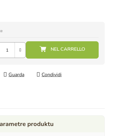
te
Guarda
Condividi