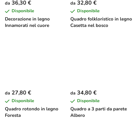
36,30 €
32,80 €
da
da
Disponibile
Disponibile
Decorazione in legno
Quadro folkloristico in legno
Innamorati nel cuore
Casetta nel bosco
27,80 €
34,80 €
da
da
Disponibile
Disponibile
Quadro rotondo in legno
Quadro a 3 parti da parete
Foresta
Albero