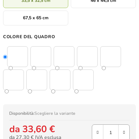
33,5 x 32,5 cm
46 x 44,5 cm
67,5 x 65 cm
COLORE DEL QUADRO
Disponibilità:
Scegliere la variante
da
33,60 €
da
27,30 €
IVA esclusa