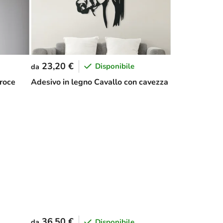
23,20 €
Disponibile
da
roce
Adesivo in legno Cavallo con cavezza
36,50 €
Disponibile
da