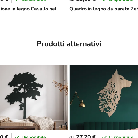
ione in legno Cavallo nel
Quadro in legno da parete Ze
Prodotti alternativi
0 €
27,20 €
Disponibile
Disponibile
da