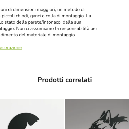
zioni di dimensioni maggiori, un metodo di
iccoli chiodi, ganci o colla di montaggio. La
llo stato della parete/intonaco, dalla sua
taggio. Non ci assumiamo la responsabilità per
cedimento del materiale di montaggio.
decorazione
Prodotti correlati