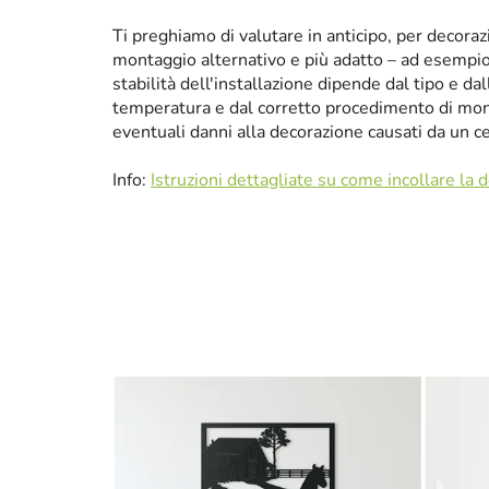
Ti preghiamo di valutare in anticipo, per decora
montaggio alternativo e più adatto – ad esempio p
stabilità dell'installazione dipende dal tipo e da
temperatura e dal corretto procedimento di mon
eventuali danni alla decorazione causati da un 
Info:
Istruzioni dettagliate su come incollare la 