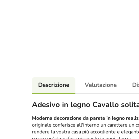
Descrizione
Valutazione
Di
Adesivo in legno Cavallo solita
Moderna decorazione da parete in legno realizz
originale conferisce all'interno un carattere un
rendere la vostra casa più accogliente e elega
creare un'atmosfera piacevole in ogni stanza.