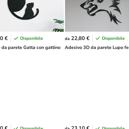
0 €
22,80 €
Disponibile
Disponibile
da
 da parete Gatta con gattino
Adesivo 3D da parete Lupo fe
0 €
23,10 €
Disponibile
Disponibile
da