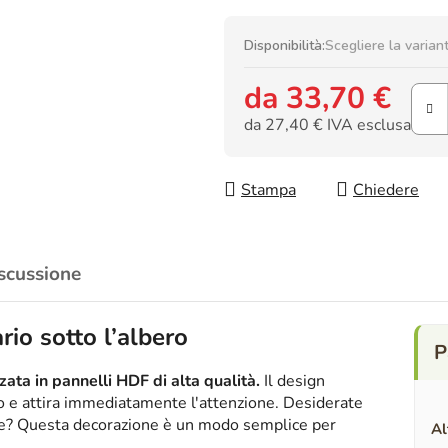
Disponibilità:
Scegliere la varian
da
33,70 €
da
27,40 €
IVA esclusa
Prezzo della misura:
Stampa
Chiedere
scussione
rio sotto l’albero
ata in pannelli HDF di alta qualità.
Il design
ico e attira immediatamente l'attenzione. Desiderate
nte? Questa decorazione è un modo semplice per
Al