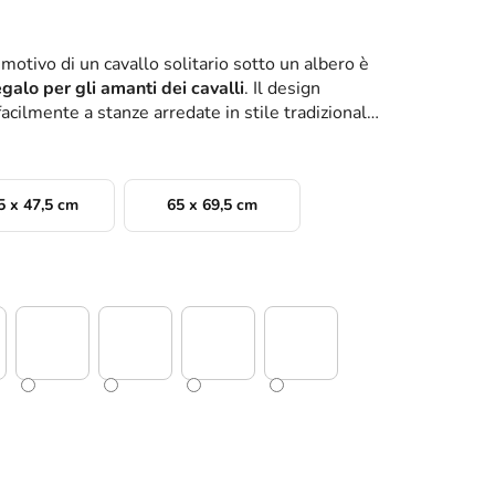
motivo di un cavallo solitario sotto un albero è
egalo per gli amanti dei cavalli
. Il design
acilmente a stanze arredate in stile tradizionale
5 x 47,5 cm
65 x 69,5 cm