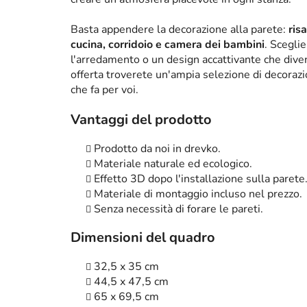
Basta appendere la decorazione alla parete:
ris
cucina, corridoio e camera dei bambini
. Scegli
l'arredamento o un design accattivante che diven
offerta troverete un'ampia selezione di decorazi
che fa per voi.
Vantaggi del prodotto
Prodotto da noi in drevko.
Materiale naturale ed ecologico.
Effetto 3D dopo l'installazione sulla parete
Materiale di montaggio incluso nel prezzo.
Senza necessità di forare le pareti.
Dimensioni del quadro
32,5 x 35 cm
44,5 x 47,5 cm
65 x 69,5 cm