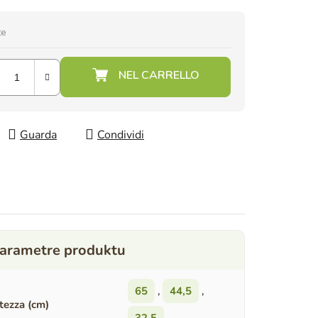
te
Guarda
Condividi
65
,
44,5
,
tezza (cm)