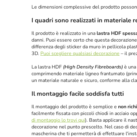
Le dimensioni complessive del prodotto posson
I quadri sono realizzati in materiale 
Il prodotto è realizzato in una
lastra HDF spes
danni. Puoi essere certo che questa decorazione 
differenza degli sticker da muro in pellicola plas
3D.
Puoi scegliere qualsiasi decorazione
– il pre
La lastra HDF
(High Density Fibreboards)
è una 
comprimendo materiale ligneo frantumato (princ
un materiale naturale e sicuro, conforme alla cl
Il montaggio facile soddisfa tutti
Il montaggio del prodotto è semplice e
non rich
facilmente fissata con piccoli chiodi in acciaio 
di montaggio lo trovi qui
). Basta applicare il nas
decorazione nel punto prescelto. Nel caso di de
mascherina che ti permetterà di effettuare l'ins