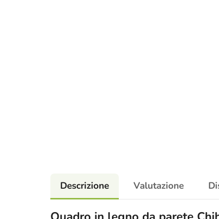
Descrizione
Valutazione
Di
Quadro in legno da parete Ch