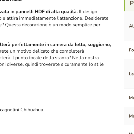
ata in pannelli HDF di alta qualità.
Il design
ico e attira immediatamente l'attenzione. Desiderate
nte? Questa decorazione è un modo semplice per
Al
alterà perfettamente in camera da letto, soggiorno,
F
erete un motivo delicato che completerà
terà il punto focale della stanza? Nella nostra
oni diverse, quindi troverete sicuramente lo stile
La
Ma
 cagnolini Chihuahua.
Mo