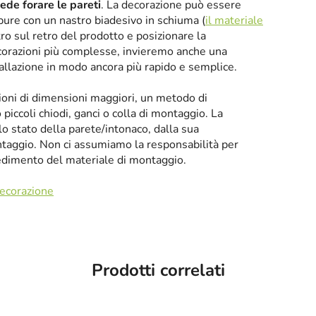
iede forare le pareti
. La decorazione può essere
oppure con un nastro biadesivo in schiuma (
il materiale
tro sul retro del prodotto e posizionare la
corazioni più complesse, invieremo anche una
tallazione in modo ancora più rapido e semplice.
zioni di dimensioni maggiori, un metodo di
iccoli chiodi, ganci o colla di montaggio. La
llo stato della parete/intonaco, dalla sua
taggio. Non ci assumiamo la responsabilità per
cedimento del materiale di montaggio.
decorazione
Prodotti correlati