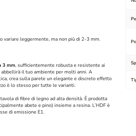
Nu
Pe
o variare leggermente, ma non più di 2-3 mm.
Po
Sp
sa 3 mm
, sufficientemente robusta e resistente ai
abbellirà il tuo ambiente per molti anni. A
tica, crea sulla parete un elegante e discreto effetto
Ti
zzo è lo stesso per tutte le varianti.
tavola di fibre di legno ad alta densità. È prodotta
ipalmente abete e pino) insieme a resina. L’HDF è
asse di emissione E1.