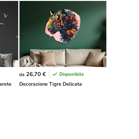
26,70 €
Disponibile
da
arete
Decorazione Tigre Delicata