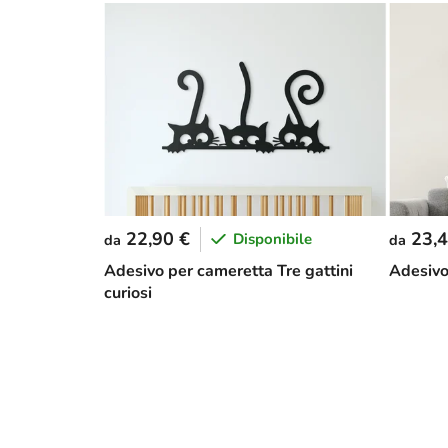
22,90 €
23,4
Disponibile
da
da
Adesivo per cameretta Tre gattini
Adesivo
curiosi