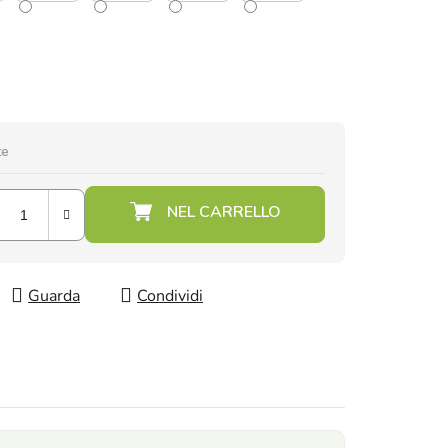
te
Guarda
Condividi