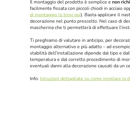
Il montaggio del prodotto è semplice e
non rich
facilmente fissata con piccoli chiodi in acciaio 
di montaggio lo trovi qui
). Basta applicare il nas
decorazione nel punto prescelto. Nel caso di de
mascherina che ti permetterà di effettuare l'ins
Ti preghiamo di valutare in anticipo, per decora
montaggio alternativo e più adatto – ad esempio p
stabilità dell'installazione dipende dal tipo e da
temperatura e dal corretto procedimento di mon
eventuali danni alla decorazione causati da un 
Info:
Istruzioni dettagliate su come incollare la 