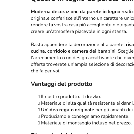
Moderna decorazione da parete in legno realizz
originale conferisce all'interno un carattere un
rendere la vostra casa più accogliente e elega
creare un'atmosfera piacevole in ogni stanza.
Basta appendere la decorazione alla parete:
ris
cucina, corridoio e camera dei bambini
. Scegli
l'arredamento o un design accattivante che diven
offerta troverete un'ampia selezione di decorazi
che fa per voi.
Vantaggi del prodotto
Il nostro prodotto: il drevko.
Materiale di alta qualità resistente ai danni.
Un'idea regalo originale
per gli amanti dei
Produciamo e consegniamo rapidamente.
Materiale di montaggio incluso nel prezzo.