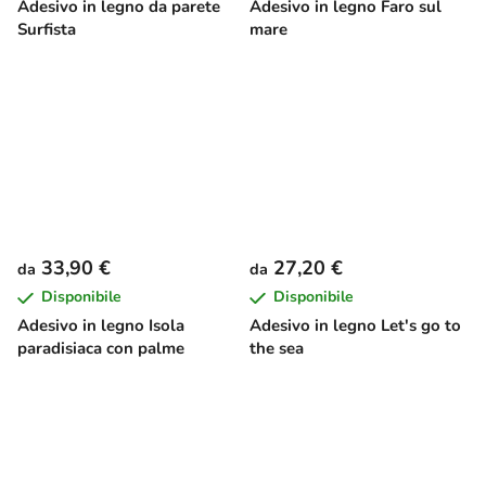
Adesivo in legno da parete
Adesivo in legno Faro sul
Surfista
mare
33,90 €
27,20 €
da
da
Disponibile
Disponibile
Adesivo in legno Isola
Adesivo in legno Let's go to
paradisiaca con palme
the sea