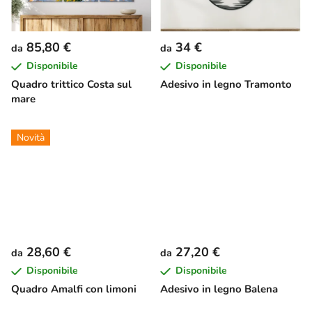
85,80 €
34 €
da
da
Disponibile
Disponibile
Quadro trittico Costa sul
Adesivo in legno Tramonto
mare
Novità
28,60 €
27,20 €
da
da
Disponibile
Disponibile
Quadro Amalfi con limoni
Adesivo in legno Balena