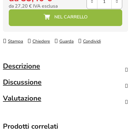
da
27,20 €
IVA esclusa
Prezzo della misura:
Stampa
Chiedere
Guarda
Condividi
Descrizione
Discussione
Valutazione
Prodotti correlati