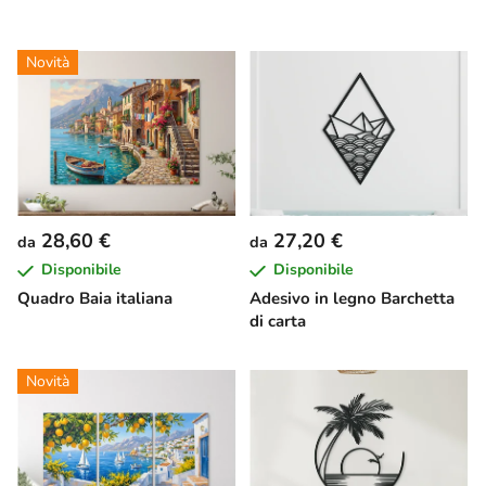
Novità
28,60 €
27,20 €
da
da
Disponibile
Disponibile
Quadro Baia italiana
Adesivo in legno Barchetta
di carta
Novità