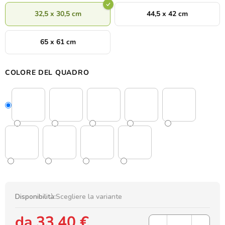
32,5 x 30,5 cm
44,5 x 42 cm
65 x 61 cm
COLORE DEL QUADRO
Disponibilità:
Scegliere la variante
da
33,40 €