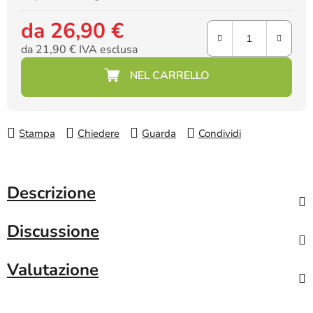
da
26,90 €
da
21,90 €
IVA esclusa
Prezzo della misura:
Stampa
Chiedere
Guarda
Condividi
Descrizione
Discussione
Valutazione