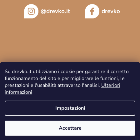
@drevko.it
drevko
Su drevko.it utilizziamo i cookie per garantire il corretto
funzionamento del sito e per migliorare le funzioni, le
prestazioni e l'usabilità attraverso l'analisi.
Ulteriori
informazioni
Copyright 2026
DREVKO
. Tutti i diritti riservati.
Impostazioni
Accettare
Creato da Shoptet