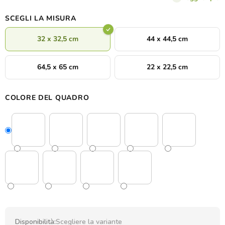
SCEGLI LA MISURA
32 x 32,5 cm
44 x 44,5 cm
64,5 x 65 cm
22 x 22,5 cm
COLORE DEL QUADRO
Disponibilità:
Scegliere la variante