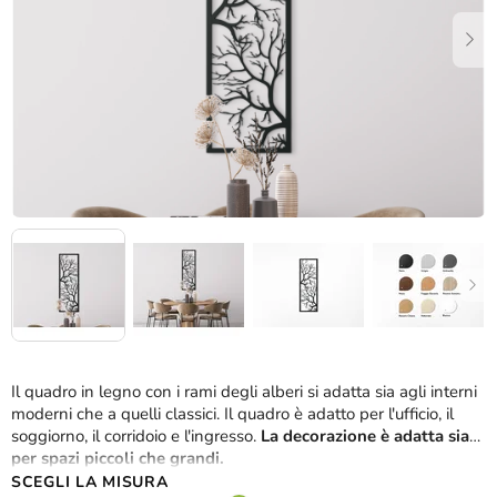
stelle.
Il quadro in legno con i rami degli alberi si adatta sia agli interni
moderni che a quelli classici. Il quadro è adatto per l'ufficio, il
soggiorno, il corridoio e l'ingresso.
La decorazione è adatta sia
per spazi piccoli che grandi.
SCEGLI LA MISURA