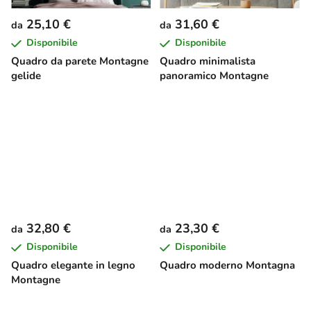
25,10 €
31,60 €
da
da
Disponibile
Disponibile
Quadro da parete Montagne
Quadro minimalista
gelide
panoramico Montagne
32,80 €
23,30 €
da
da
Disponibile
Disponibile
Quadro elegante in legno
Quadro moderno Montagna
Montagne