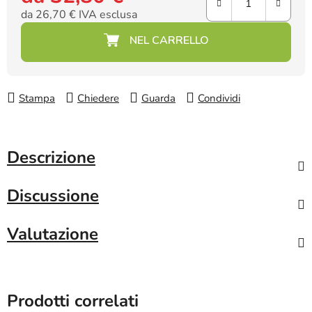
da
26,70 €
IVA esclusa
Prezzo della misura:
Stampa
Chiedere
Guarda
Condividi
Descrizione
Discussione
Valutazione
Prodotti correlati