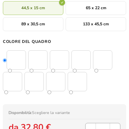
44,5 x 15 cm
65 x 22 cm
89 x 30,5 cm
133 x 45,5 cm
COLORE DEL QUADRO
Disponibilità:
Scegliere la variante
da
32,80 €