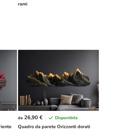
rami
26,90 €
Disponibile
da
riente
Quadro da parete Orizzonti dorati