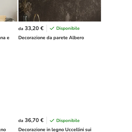
33,20 €
Disponibile
da
nna e
Decorazione da parete Albero
36,70 €
Disponibile
da
gno
Decorazione in legno Uccellini sui