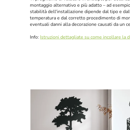
montaggio alternativo e più adatto – ad esempio p
stabilità dell'installazione dipende dal tipo e da
temperatura e dal corretto procedimento di mon
eventuali danni alla decorazione causati da un 
Info:
Istruzioni dettagliate su come incollare la 