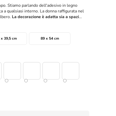
po. Stiamo parlando dell'adesivo in legno
a a qualsiasi interno. La donna raffigurata nel
albero.
La decorazione è adatta sia a spazi
 x 39,5 cm
89 x 54 cm