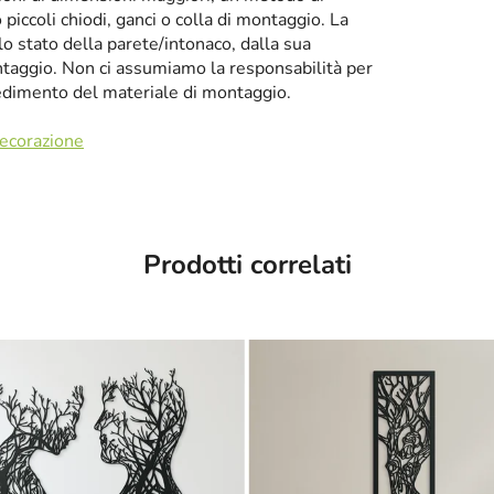
iccoli chiodi, ganci o colla di montaggio. La
llo stato della parete/intonaco, dalla sua
taggio. Non ci assumiamo la responsabilità per
cedimento del materiale di montaggio.
decorazione
Prodotti correlati