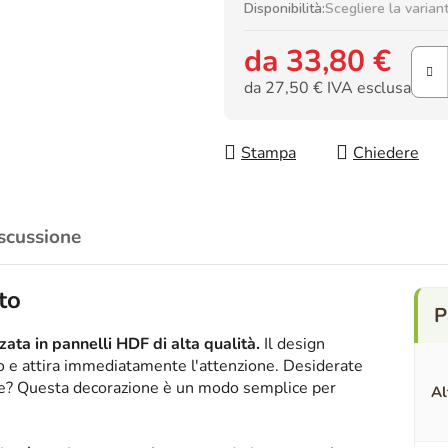
Disponibilità:
Scegliere la varian
da
33,80 €
da
27,50 €
IVA esclusa
Prezzo della misura:
Stampa
Chiedere
scussione
to
ata in pannelli HDF di alta qualità.
Il design
ico e attira immediatamente l'attenzione. Desiderate
nte? Questa decorazione è un modo semplice per
Al