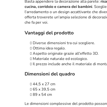
Basta appendere la decorazione alla parete:
ris
cucina, corridoio e camera dei bambini
. Scegli
l'arredamento o un design accattivante che diven
offerta troverete un'ampia selezione di decorazi
che fa per voi.
Vantaggi del prodotto
Diverse dimensioni tra cui scegliere.
Ottima idea regalo.
Aspetto originale grazie all'effetto 3D.
Materiale naturale ed ecologico.
Il prezzo include anche il materiale di mont
Dimensioni del quadro
44,5 x 27 cm
65 x 39,5 cm
89 x 54 cm
Le dimensioni complessive del prodotto posson