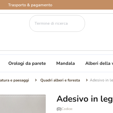
Trasporto & pagamento
Orologi da parete
Mandala
Alberi della 
atura e paesaggi
Quadri alberi e foresta
Adesivo in l
Adesivo in le
La
(0)