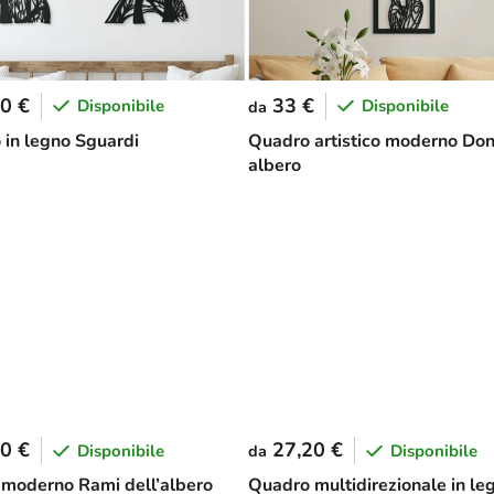
0 €
33 €
Disponibile
Disponibile
da
 in legno Sguardi
Quadro artistico moderno Do
albero
0 €
27,20 €
Disponibile
Disponibile
da
moderno Rami dell’albero
Quadro multidirezionale in le