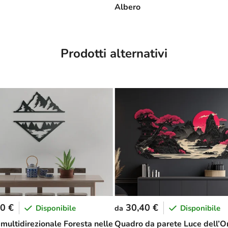
Albero
Prodotti alternativi
0 €
30,40 €
Disponibile
Disponibile
da
multidirezionale Foresta nelle
Quadro da parete Luce dell’O