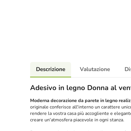
Descrizione
Valutazione
Di
Adesivo in legno Donna al ven
Moderna decorazione da parete in legno realizz
originale conferisce all'interno un carattere un
rendere la vostra casa più accogliente e elega
creare un'atmosfera piacevole in ogni stanza.