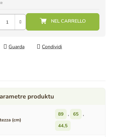
te
Guarda
Condividi
89
,
65
,
tezza (cm)
44,5