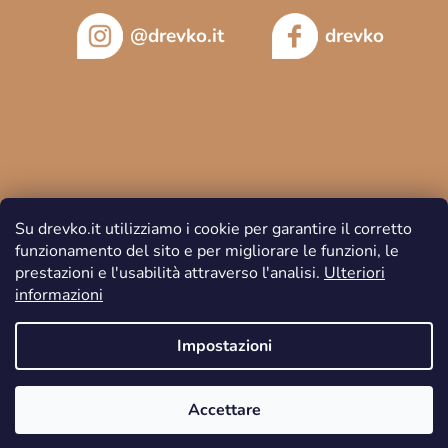
@drevko.it
drevko
Su drevko.it utilizziamo i cookie per garantire il corretto
funzionamento del sito e per migliorare le funzioni, le
prestazioni e l'usabilità attraverso l'analisi.
Ulteriori
informazioni
Copyright 2026
DREVKO
. Tutti i diritti riservati.
Impostazioni
Accettare
Creato da Shoptet