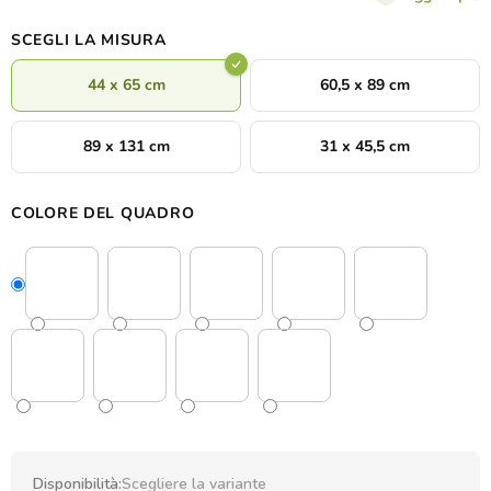
SCEGLI LA MISURA
44 x 65 cm
60,5 x 89 cm
89 x 131 cm
31 x 45,5 cm
COLORE DEL QUADRO
Disponibilità:
Scegliere la variante