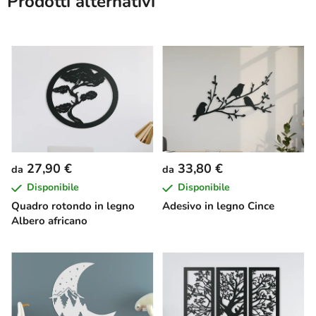
Prodotti alternativi
27,90 €
33,80 €
da
da
Disponibile
Disponibile
Quadro rotondo in legno
Adesivo in legno Cince
Albero africano