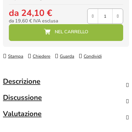
da
24,10 €
da
19,60 €
IVA esclusa
Prezzo della misura:
Stampa
Chiedere
Guarda
Condividi
Descrizione
Discussione
Valutazione