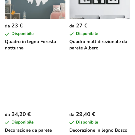
23 €
27 €
da
da
Disponibile
Disponibile
Quadro in legno Foresta
Quadro multidirezionale da
notturna
parete Albero
34,20 €
29,40 €
da
da
Disponibile
Disponibile
Decorazione da parete
Decorazione in legno Bosco