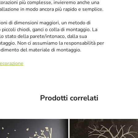
corazioni più complesse, invieremo anche una
tallazione in modo ancora più rapido e semplice.
zioni di dimensioni maggiori, un metodo di
iccoli chiodi, ganci o colla di montaggio. La
llo stato della parete/intonaco, dalla sua
taggio. Non ci assumiamo la responsabilità per
cedimento del materiale di montaggio.
decorazione
Prodotti correlati