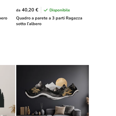
40,20 €
Disponibile
da
bero
Quadro a parete a 3 parti Ragazza
sotto l’albero