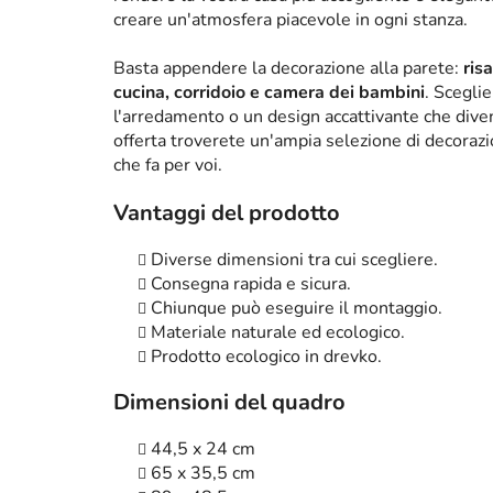
creare un'atmosfera piacevole in ogni stanza.
Basta appendere la decorazione alla parete:
ris
cucina, corridoio e camera dei bambini
. Scegli
l'arredamento o un design accattivante che diven
offerta troverete un'ampia selezione di decorazi
che fa per voi.
Vantaggi del prodotto
Diverse dimensioni tra cui scegliere.
Consegna rapida e sicura.
Chiunque può eseguire il montaggio.
Materiale naturale ed ecologico.
Prodotto ecologico in drevko.
Dimensioni del quadro
44,5 x 24 cm
65 x 35,5 cm