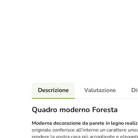
Descrizione
Valutazione
Di
Quadro moderno Foresta
Moderna decorazione da parete in legno realizz
originale conferisce all'interno un carattere un
rendere la vostra casa più accogliente e elega