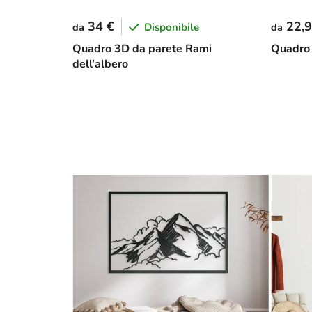
34 €
22,9
Disponibile
da
da
Quadro 3D da parete Rami
Quadro 
dell’albero