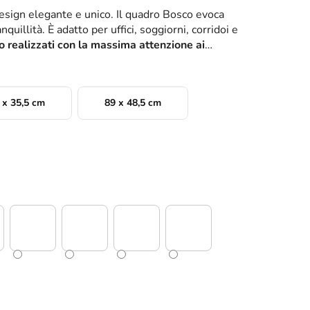
esign elegante e unico. Il quadro Bosco evoca
uillità. È adatto per uffici, soggiorni, corridoi e
o realizzati con la massima attenzione ai
 x 35,5 cm
89 x 48,5 cm