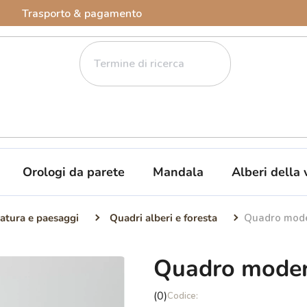
Trasporto & pagamento
Orologi da parete
Mandala
Alberi della 
atura e paesaggi
Quadri alberi e foresta
Quadro mode
Quadro moder
La
(0)