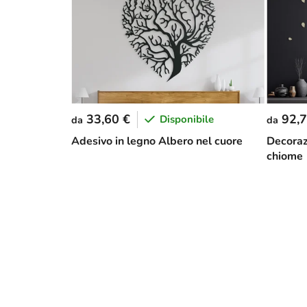
33,60 €
92,7
Disponibile
da
da
Adesivo in legno Albero nel cuore
Decoraz
chiome