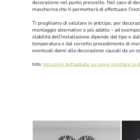
decorazione nel punto prescelto. Nel caso di de
mascherina che ti permetterà di effettuare l'ins
Ti preghiamo di valutare in anticipo, per decora
montaggio alternativo e più adatto – ad esempio p
stabilità dell'installazione dipende dal tipo e da
temperatura e dal corretto procedimento di mon
eventuali danni alla decorazione causati da un 
Info:
Istruzioni dettagliate su come incollare la 