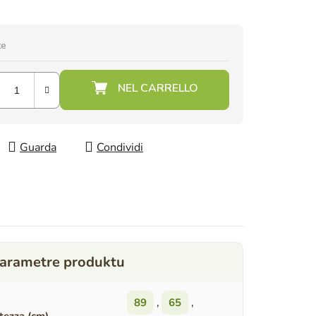
te
Guarda
Condividi
89
,
65
,