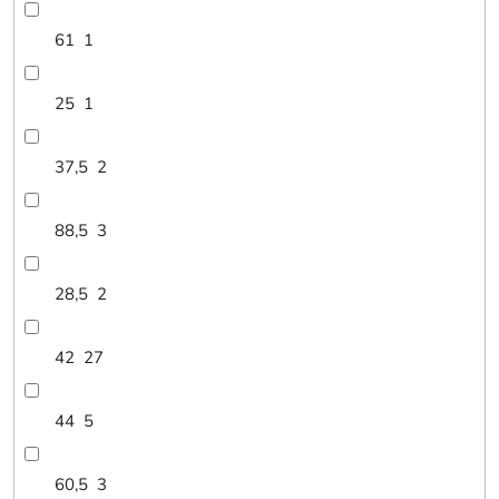
61
1
25
1
37,5
2
88,5
3
28,5
2
42
27
44
5
60,5
3