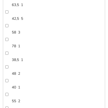
63,5
1
42,5
5
58
3
78
1
38,5
1
48
2
40
1
55
2