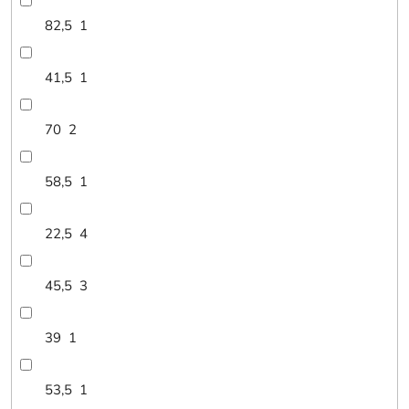
82,5
1
41,5
1
70
2
58,5
1
22,5
4
45,5
3
39
1
53,5
1