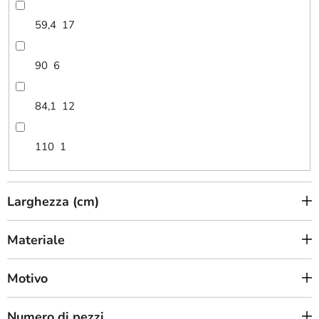
59,4
17
90
6
84,1
12
110
1
Larghezza (cm)
Materiale
Motivo
Numero di pezzi