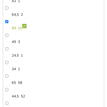
43
1
64,5
2
89
56
49
3
24,5
1
34
1
65
58
44,5
52