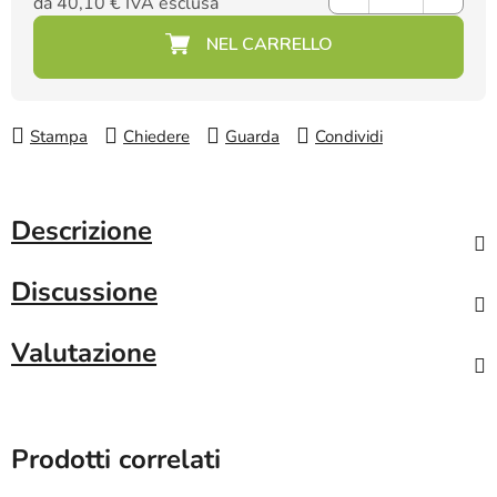
da
40,10 €
IVA esclusa
Prezzo della misura:
Stampa
Chiedere
Guarda
Condividi
Descrizione
Discussione
Valutazione
Prodotti correlati