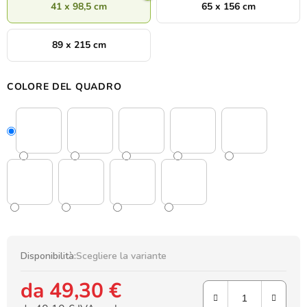
41 x 98,5 cm
65 x 156 cm
89 x 215 cm
COLORE DEL QUADRO
Disponibilità:
Scegliere la variante
da
49,30 €