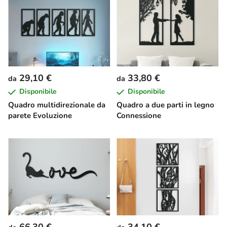
29,10 €
33,80 €
da
da
Disponibile
Disponibile
Quadro multidirezionale da
Quadro a due parti in legno
parete Evoluzione
Connessione
66,30 €
34,10 €