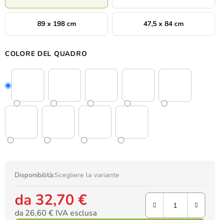
89 x 198 cm
47,5 x 84 cm
COLORE DEL QUADRO
Disponibilità:
Scegliere la variante
da
32,70 €
da
26,60 €
IVA esclusa