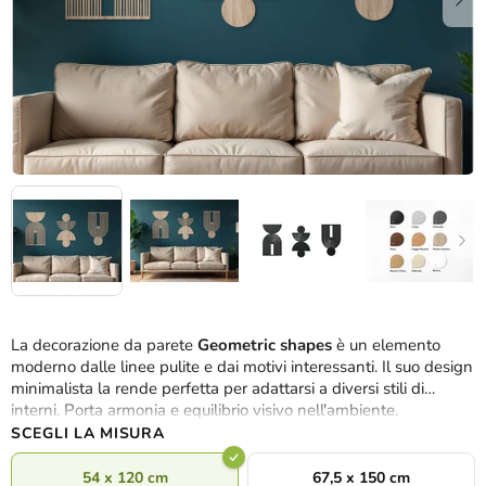
La decorazione da parete
Geometric shapes
è un elemento
moderno dalle linee pulite e dai motivi interessanti. Il suo design
minimalista la rende perfetta per adattarsi a diversi stili di
interni. Porta armonia e equilibrio visivo nell'ambiente.
SCEGLI LA MISURA
54 x 120 cm
67,5 x 150 cm