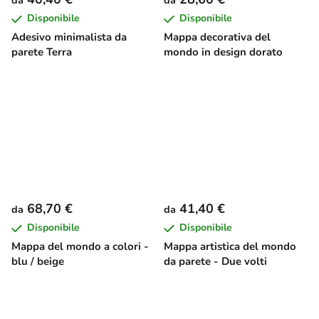
da
da
Disponibile
Disponibile
Adesivo minimalista da
Mappa decorativa del
parete Terra
mondo in design dorato
68,70 €
41,40 €
da
da
Disponibile
Disponibile
Mappa del mondo a colori -
Mappa artistica del mondo
blu / beige
da parete - Due volti