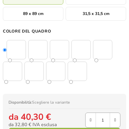
89 x 89 cm
31,5 x 31,5 cm
COLORE DEL QUADRO
Disponibilità:
Scegliere la variante
da
40,30 €
da
32,80 €
IVA esclusa