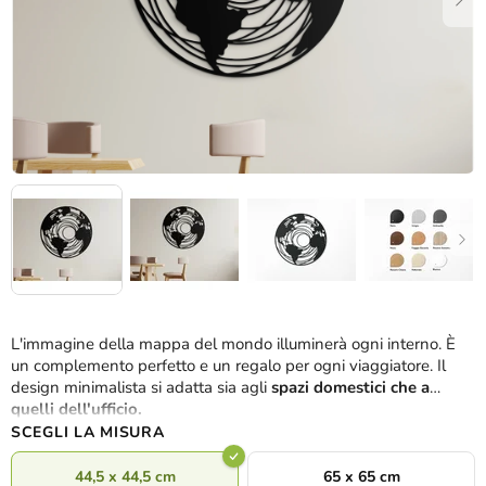
L'immagine della mappa del mondo illuminerà ogni interno. È
un complemento perfetto e un regalo per ogni viaggiatore. Il
design minimalista si adatta sia agli
spazi domestici che a
quelli dell'ufficio.
SCEGLI LA MISURA
44,5 x 44,5 cm
65 x 65 cm