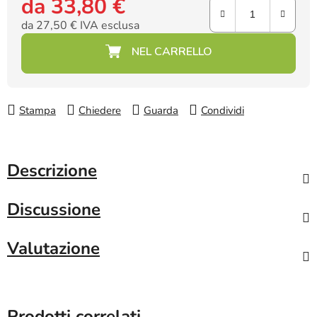
da
33,80 €
da
27,50 €
IVA esclusa
Prezzo della misura:
Stampa
Chiedere
Guarda
Condividi
Descrizione
Discussione
Valutazione
Prodotti correlati