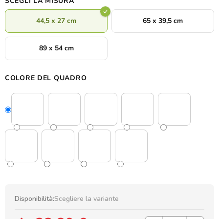
SCEGLI LA MISURA
44,5 x 27 cm
65 x 39,5 cm
89 x 54 cm
COLORE DEL QUADRO
Disponibilità:
Scegliere la variante