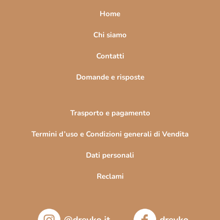
a
Home
g
i
Chi siamo
n
Contatti
a
Domande e risposte
Trasporto e pagamento
Termini d’uso e Condizioni generali di Vendita
Dati personali
Reclami