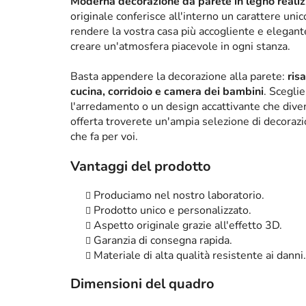
Moderna decorazione da parete in legno realizz
originale conferisce all'interno un carattere un
rendere la vostra casa più accogliente e elega
creare un'atmosfera piacevole in ogni stanza.
Basta appendere la decorazione alla parete:
ris
cucina, corridoio e camera dei bambini
. Scegli
l'arredamento o un design accattivante che diven
offerta troverete un'ampia selezione di decorazi
che fa per voi.
Vantaggi del prodotto
Produciamo nel nostro laboratorio.
Prodotto unico e personalizzato.
Aspetto originale grazie all'effetto 3D.
Garanzia di consegna rapida.
Materiale di alta qualità resistente ai danni.
Dimensioni del quadro