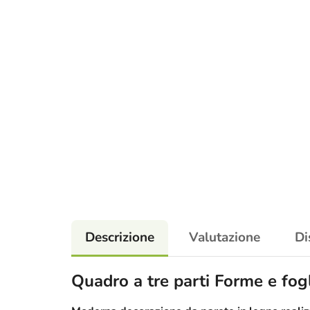
Descrizione
Valutazione
Di
Quadro a tre parti Forme e fog