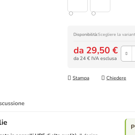
Disponibilità:
Scegliere la varian
da
29,50 €
da
24 €
IVA esclusa
Prezzo della misura:
Stampa
Chiedere
scussione
lie