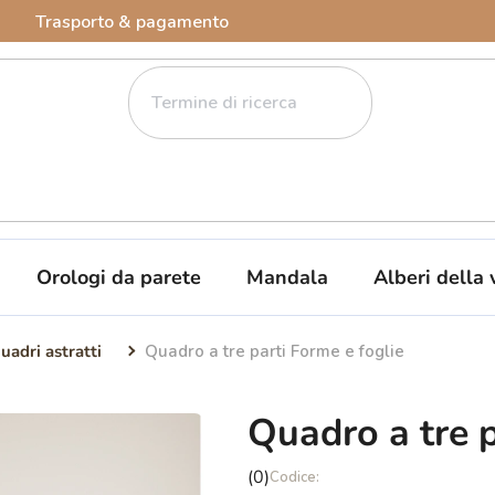
Trasporto & pagamento
Orologi da parete
Mandala
Alberi della 
uadri astratti
Quadro a tre parti Forme e foglie
Quadro a tre p
La
(0)