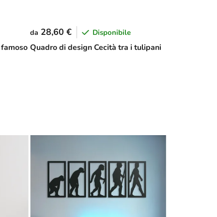
28,60 €
Disponibile
da
 famoso
Quadro di design Cecità tra i tulipani