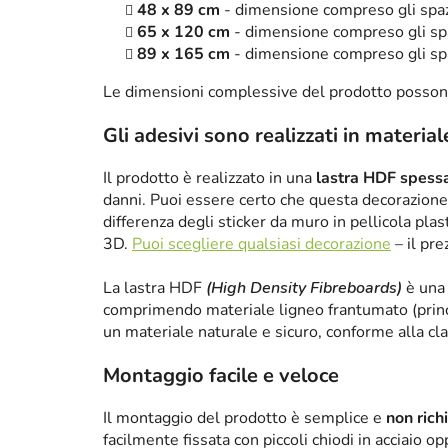
48 x 89 cm
- dimensione compreso gli spa
65 x 120 cm
- dimensione compreso gli sp
89 x 165 cm
- dimensione compreso gli sp
Le dimensioni complessive del prodotto posson
Gli adesivi sono realizzati in material
Il prodotto è realizzato in una
lastra HDF spes
danni. Puoi essere certo che questa decorazione 
differenza degli sticker da muro in pellicola plas
3D.
Puoi scegliere qualsiasi decorazione
– il pre
La lastra HDF
(High Density Fibreboards)
è una 
comprimendo materiale ligneo frantumato (princ
un materiale naturale e sicuro, conforme alla cl
Montaggio facile e veloce
Il montaggio del prodotto è semplice e
non rich
facilmente fissata con piccoli chiodi in acciaio 