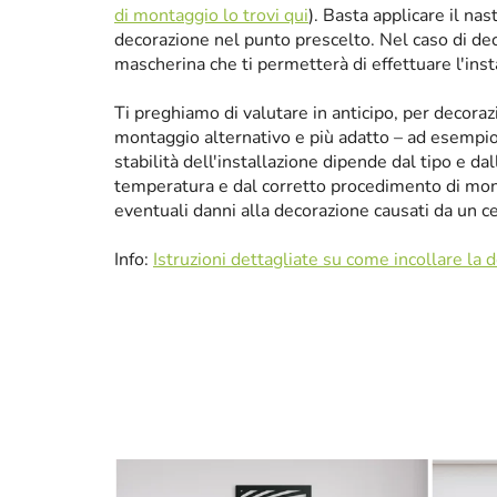
di montaggio lo trovi qui
). Basta applicare il nas
decorazione nel punto prescelto. Nel caso di de
mascherina che ti permetterà di effettuare l'ins
Ti preghiamo di valutare in anticipo, per decora
montaggio alternativo e più adatto – ad esempio p
stabilità dell'installazione dipende dal tipo e da
temperatura e dal corretto procedimento di mon
eventuali danni alla decorazione causati da un 
Info:
Istruzioni dettagliate su come incollare la 