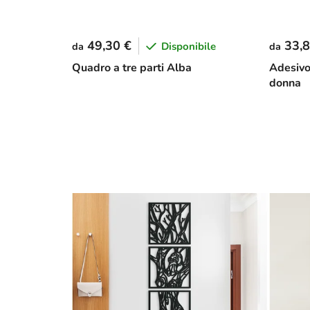
49,30 €
33,8
Disponibile
da
da
Quadro a tre parti Alba
Adesivo
donna