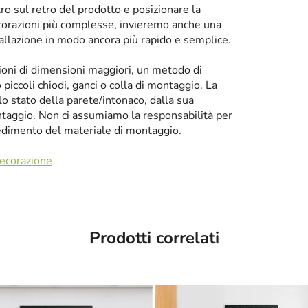
tro sul retro del prodotto e posizionare la
corazioni più complesse, invieremo anche una
tallazione in modo ancora più rapido e semplice.
zioni di dimensioni maggiori, un metodo di
iccoli chiodi, ganci o colla di montaggio. La
llo stato della parete/intonaco, dalla sua
taggio. Non ci assumiamo la responsabilità per
cedimento del materiale di montaggio.
decorazione
Prodotti correlati