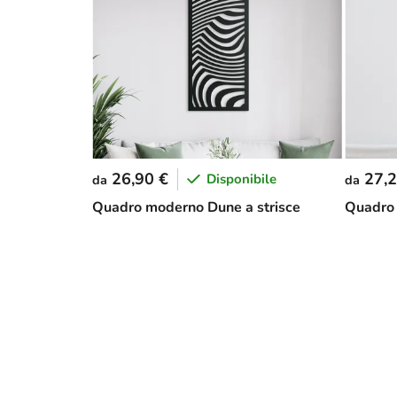
26,90 €
27,2
Disponibile
da
da
Quadro moderno Dune a strisce
Quadro 