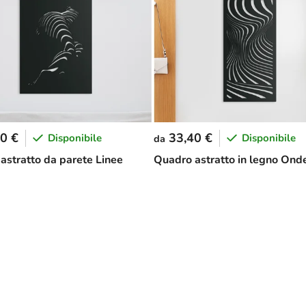
0 €
33,40 €
Disponibile
Disponibile
da
astratto da parete Linee
Quadro astratto in legno Ond