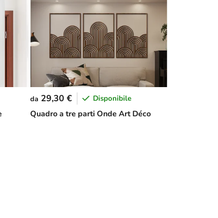
29,30 €
Disponibile
da
e
Quadro a tre parti Onde Art Déco