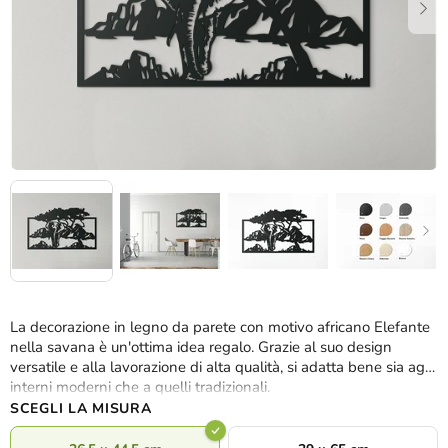
La decorazione in legno da parete con motivo africano Elefante
nella savana è un'ottima idea regalo. Grazie al suo design
versatile e alla lavorazione di alta qualità, si adatta bene sia agli
interni moderni che a quelli tradizionali.
SCEGLI LA MISURA