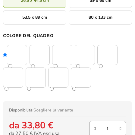
26,5 x 44,5 cm
39 x 65 cm
53,5 x 89 cm
80 x 133 cm
COLORE DEL QUADRO
Disponibilità:
Scegliere la variante
da
33,80 €
da
27,50 €
IVA esclusa