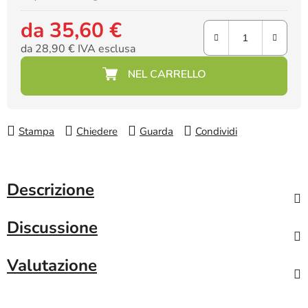
da
35,60 €
da
28,90 €
IVA esclusa
Prezzo della misura:
Stampa
Chiedere
Guarda
Condividi
Descrizione
Discussione
Valutazione