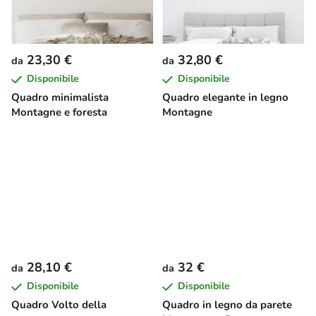
23,30 €
32,80 €
da
da
Disponibile
Disponibile
Quadro minimalista
Quadro elegante in legno
Montagne e foresta
Montagne
28,10 €
32 €
da
da
Disponibile
Disponibile
Quadro Volto della
Quadro in legno da parete