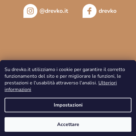
@drevko.it
drevko
Su drevko.it utilizziamo i cookie per garantire il corretto
funzionamento del sito e per migliorare le funzioni, le
prestazioni e l'usabilità attraverso l'analisi.
Ulteriori
informazioni
Copyright 2026
DREVKO
. Tutti i diritti riservati.
Impostazioni
Accettare
Creato da Shoptet