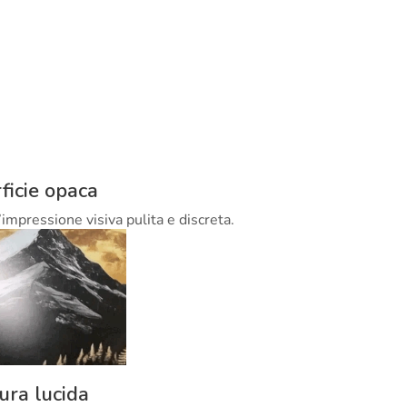
ficie opaca
’impressione visiva pulita e discreta.
tura lucida