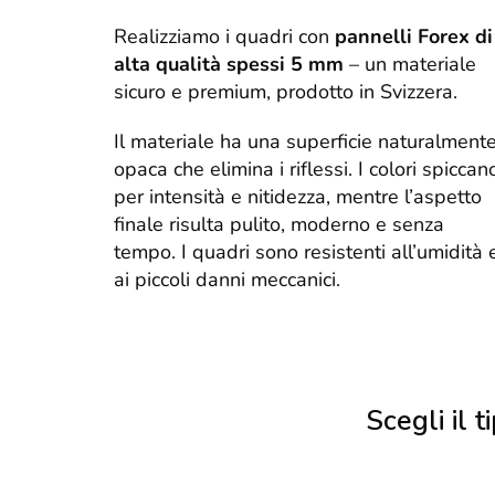
Realizziamo i quadri con
pannelli Forex di
alta qualità spessi 5 mm
– un materiale
sicuro e premium, prodotto in Svizzera.
Il materiale ha una superficie naturalment
opaca che elimina i riflessi. I colori spiccan
per intensità e nitidezza, mentre l’aspetto
finale risulta pulito, moderno e senza
tempo. I quadri sono resistenti all’umidità 
ai piccoli danni meccanici.
Scegli il ti