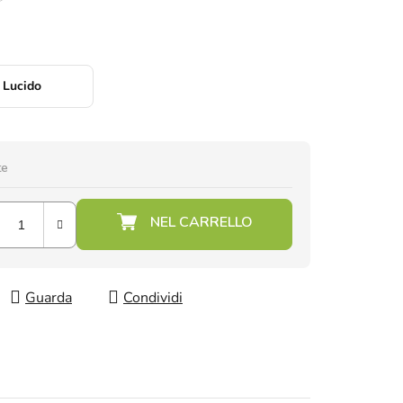
Lucido
te
Guarda
Condividi