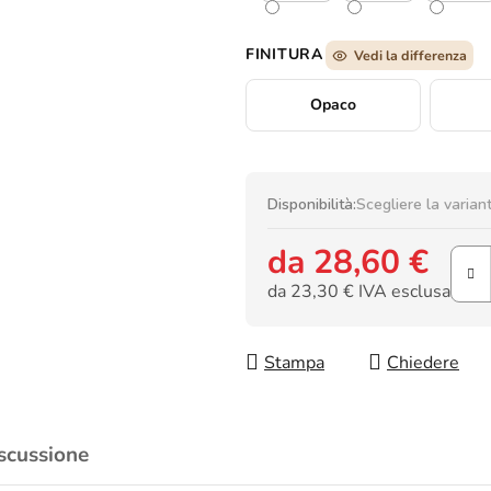
FINITURA
Vedi la differenza
Opaco
Disponibilità:
Scegliere la varian
da
28,60 €
da
23,30 €
IVA esclusa
Prezzo della misura:
Stampa
Chiedere
scussione