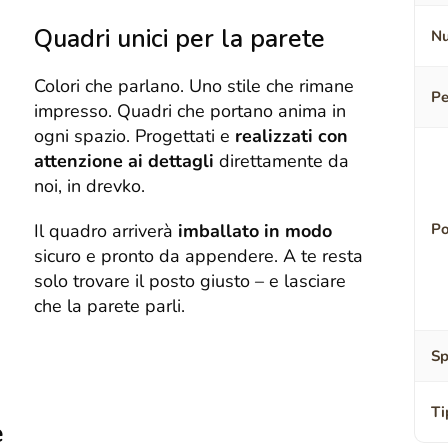
Quadri unici per la parete
Nu
Colori che parlano. Uno stile che rimane
Pe
impresso. Quadri che portano anima in
ogni spazio. Progettati e
realizzati con
attenzione ai dettagli
direttamente da
noi, in drevko.
Il quadro arriverà
imballato in modo
Po
sicuro e pronto da appendere. A te resta
solo trovare il posto giusto – e lasciare
che la parete parli.
Sp
Ti
e