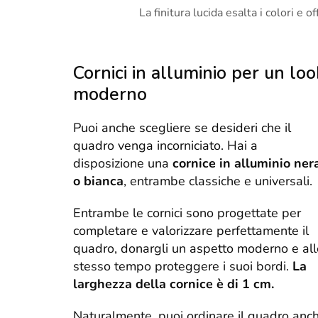
La finitura lucida esalta i colori e 
Cornici in alluminio per un loo
moderno
Puoi anche scegliere se desideri che il
quadro venga incorniciato. Hai a
disposizione una
cornice in alluminio ner
o bianca
, entrambe classiche e universali.
Entrambe le cornici sono progettate per
completare e valorizzare perfettamente il
quadro, donargli un aspetto moderno e all
stesso tempo proteggere i suoi bordi.
La
larghezza della cornice è di 1 cm.
Naturalmente, puoi ordinare il quadro anc