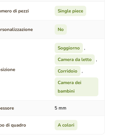
mero di pezzi
Single piece
rsonalizzazione
No
Soggiorno
,
Camera da letto
,
sizione
Corridoio
,
Camera dei
bambini
essore
5 mm
po di quadro
A colori