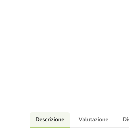
Descrizione
Valutazione
Di