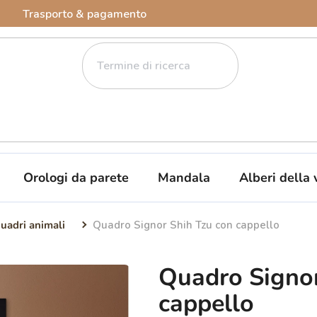
Trasporto & pagamento
Orologi da parete
Mandala
Alberi della 
uadri animali
Quadro Signor Shih Tzu con cappello
Quadro Signor
cappello