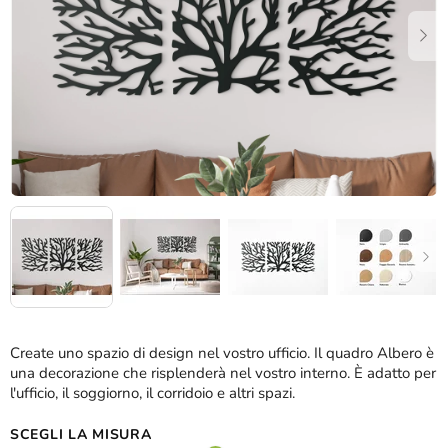
stelle.
Create uno spazio di design nel vostro ufficio. Il quadro Albero è
una decorazione che risplenderà nel vostro interno. È adatto per
l'ufficio, il soggiorno, il corridoio e altri spazi.
SCEGLI LA MISURA