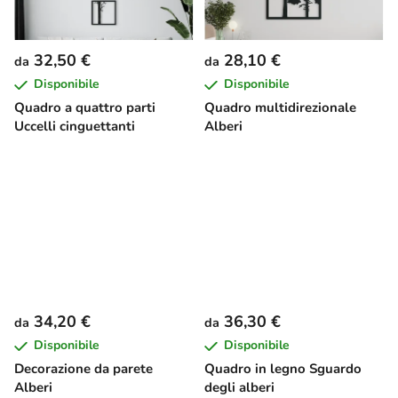
32,50 €
28,10 €
da
da
Disponibile
Disponibile
Quadro a quattro parti
Quadro multidirezionale
Uccelli cinguettanti
Alberi
34,20 €
36,30 €
da
da
Disponibile
Disponibile
Decorazione da parete
Quadro in legno Sguardo
Alberi
degli alberi