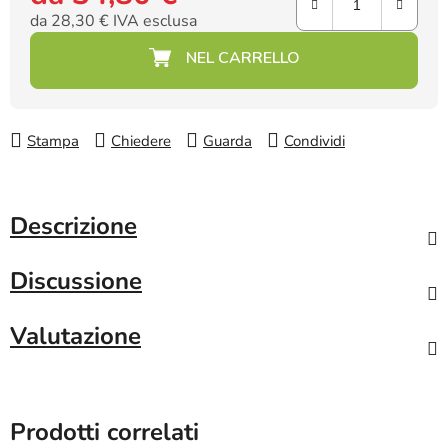
da
28,30 €
IVA esclusa
Prezzo della misura:
Stampa
Chiedere
Guarda
Condividi
Descrizione
Discussione
Valutazione
Prodotti correlati