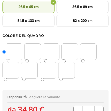
26,5 x 65 cm
36,5 x 89 cm
54,5 x 133 cm
82 x 200 cm
COLORE DEL QUADRO
Disponibilità:
Scegliere la variante
da
34,80 €