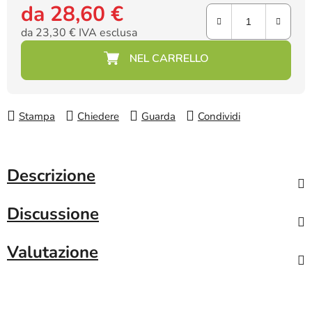
da
28,60 €
da
23,30 €
IVA esclusa
Prezzo della misura:
Stampa
Chiedere
Guarda
Condividi
Descrizione
Discussione
Valutazione