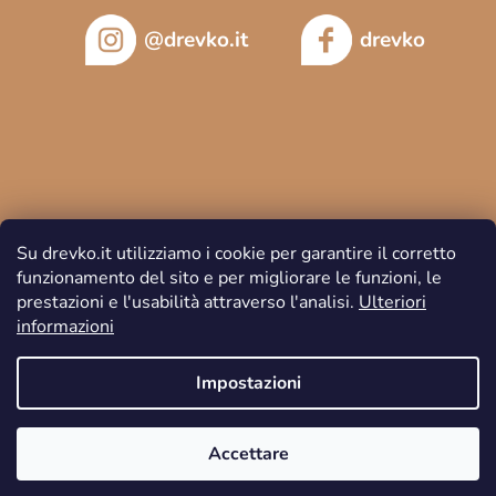
@drevko.it
drevko
Su drevko.it utilizziamo i cookie per garantire il corretto
funzionamento del sito e per migliorare le funzioni, le
prestazioni e l'usabilità attraverso l'analisi.
Ulteriori
informazioni
Copyright 2026
DREVKO
. Tutti i diritti riservati.
Impostazioni
Accettare
Creato da Shoptet