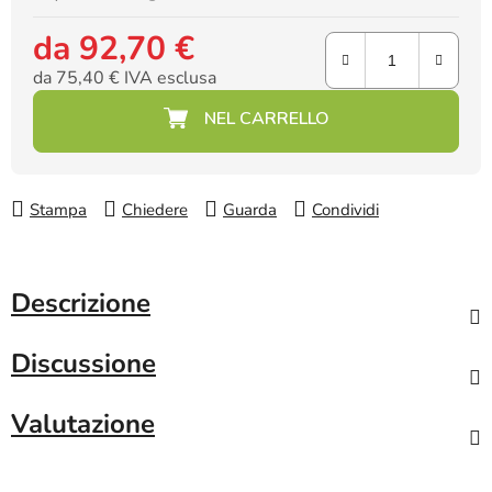
da
92,70 €
da
75,40 €
IVA esclusa
Prezzo della misura:
Stampa
Chiedere
Guarda
Condividi
Descrizione
Discussione
Valutazione