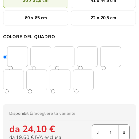
30 x 32,5 cm
41 x 44,5 cm
60 x 65 cm
22 x 20,5 cm
COLORE DEL QUADRO
Disponibilità:
Scegliere la variante
da
24,10 €
da
19,60 €
IVA esclusa