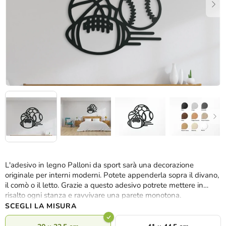
L'adesivo in legno Palloni da sport sarà una decorazione
originale per interni moderni. Potete appenderla sopra il divano,
il comò o il letto. Grazie a questo adesivo potrete mettere in
risalto ogni stanza e ravvivare una parete monotona.
SCEGLI LA MISURA