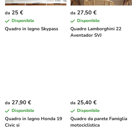
25 €
27,50 €
da
da
Disponibile
Disponibile
Quadro in legno Skypass
Quadro Lamborghini 22
Aventador SVJ
27,90 €
25,40 €
da
da
Disponibile
Disponibile
Quadro in legno Honda 19
Quadro da parete Famiglia
Civic si
motociclistica