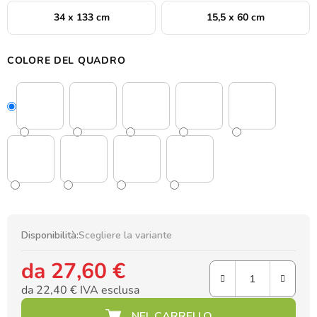
34 x 133 cm
15,5 x 60 cm
COLORE DEL QUADRO
Disponibilità:
Scegliere la variante
da
27,60 €
da
22,40 €
IVA esclusa
Prezzo della misura: