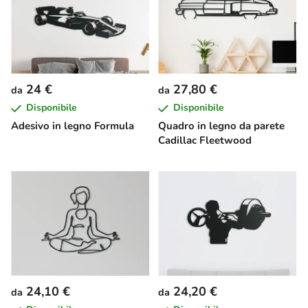
24 €
27,80 €
da
da
Disponibile
Disponibile
Adesivo in legno Formula
Quadro in legno da parete
Cadillac Fleetwood
24,10 €
24,20 €
da
da