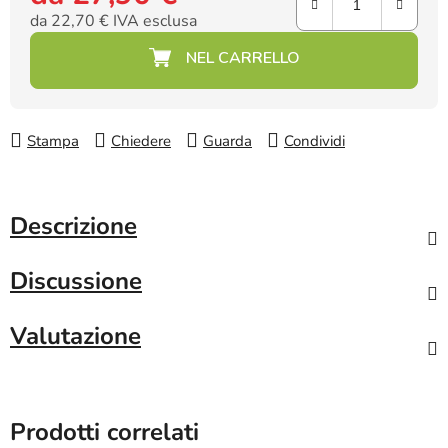
da
22,70 €
IVA esclusa
Prezzo della misura:
Stampa
Chiedere
Guarda
Condividi
Descrizione
Discussione
Valutazione
Prodotti correlati