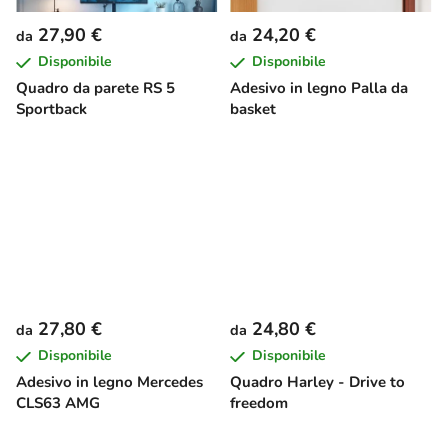
27,90 €
24,20 €
da
da
Disponibile
Disponibile
Quadro da parete RS 5
Adesivo in legno Palla da
Sportback
basket
27,80 €
24,80 €
da
da
Disponibile
Disponibile
Adesivo in legno Mercedes
Quadro Harley - Drive to
CLS63 AMG
freedom