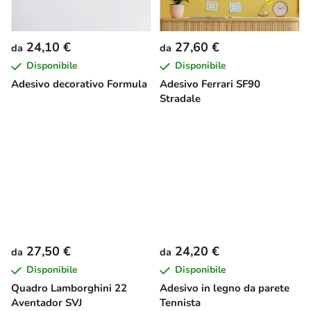
24,10 €
27,60 €
da
da
Disponibile
Disponibile
Adesivo decorativo Formula
Adesivo Ferrari SF90
Stradale
27,50 €
24,20 €
da
da
Disponibile
Disponibile
Quadro Lamborghini 22
Adesivo in legno da parete
Aventador SVJ
Tennista