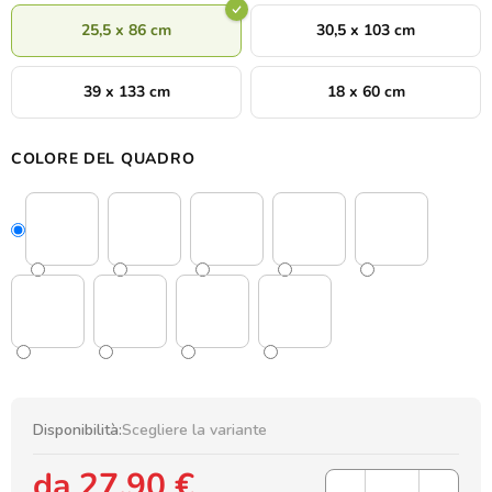
25,5 x 86 cm
30,5 x 103 cm
39 x 133 cm
18 x 60 cm
COLORE DEL QUADRO
Disponibilità:
Scegliere la variante
da
27,90 €