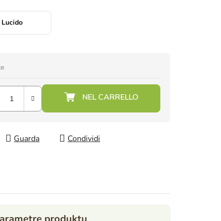
Lucido
te
Guarda
Condividi