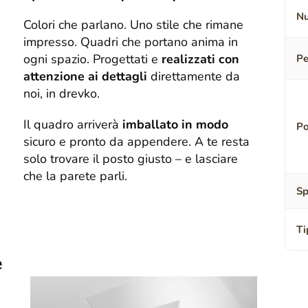
Nu
Colori che parlano. Uno stile che rimane
impresso. Quadri che portano anima in
ogni spazio. Progettati e
realizzati con
Pe
attenzione ai dettagli
direttamente da
noi, in drevko.
Il quadro arriverà
imballato in modo
Po
sicuro e pronto da appendere. A te resta
solo trovare il posto giusto – e lasciare
che la parete parli.
Sp
Ti
e