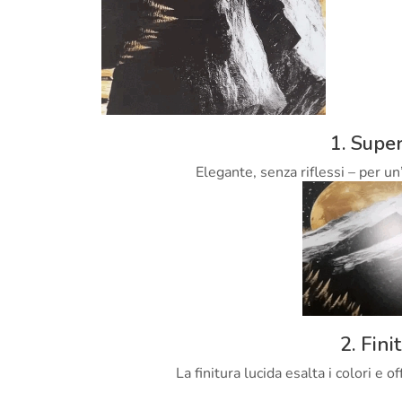
1. Super
Elegante, senza riflessi – per un
2. Fini
La finitura lucida esalta i colori e 