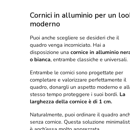
Cornici in alluminio per un loo
moderno
Puoi anche scegliere se desideri che il
quadro venga incorniciato. Hai a
disposizione una
cornice in alluminio ner
o bianca
, entrambe classiche e universali.
Entrambe le cornici sono progettate per
completare e valorizzare perfettamente il
quadro, donargli un aspetto moderno e all
stesso tempo proteggere i suoi bordi.
La
larghezza della cornice è di 1 cm.
Naturalmente, puoi ordinare il quadro anc
senza cornice. Questa soluzione minimalis
è anch’essa molto apprezzata.