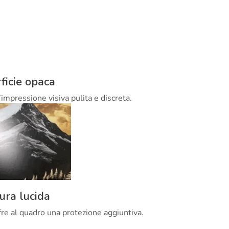
ficie opaca
’impressione visiva pulita e discreta.
tura lucida
offre al quadro una protezione aggiuntiva.