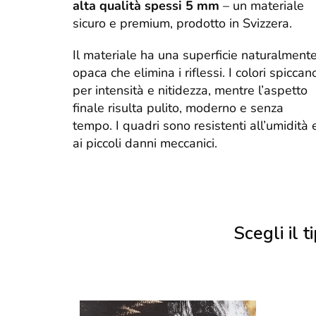
alta qualità spessi 5 mm
– un materiale
sicuro e premium, prodotto in Svizzera.
Il materiale ha una superficie naturalment
opaca che elimina i riflessi. I colori spiccan
per intensità e nitidezza, mentre l’aspetto
finale risulta pulito, moderno e senza
tempo. I quadri sono resistenti all’umidità 
ai piccoli danni meccanici.
Scegli il ti