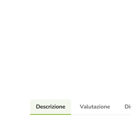
Descrizione
Valutazione
Di