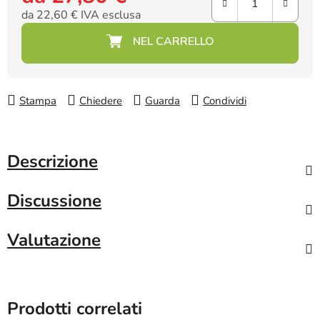
da
22,60 €
IVA esclusa
Prezzo della misura:
Stampa
Chiedere
Guarda
Condividi
Descrizione
Discussione
Valutazione
Prodotti correlati