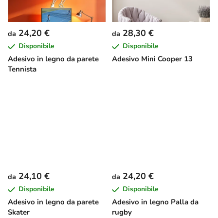
24,20 €
28,30 €
da
da
Disponibile
Disponibile
Adesivo in legno da parete
Adesivo Mini Cooper 13
Tennista
24,10 €
24,20 €
da
da
Disponibile
Disponibile
Adesivo in legno da parete
Adesivo in legno Palla da
Skater
rugby