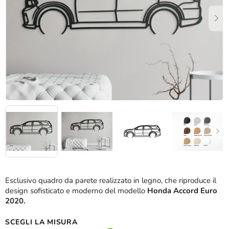
stelle.
Esclusivo quadro da parete realizzato in legno, che riproduce il
design sofisticato e moderno del modello
Honda Accord Euro
2020.
SCEGLI LA MISURA