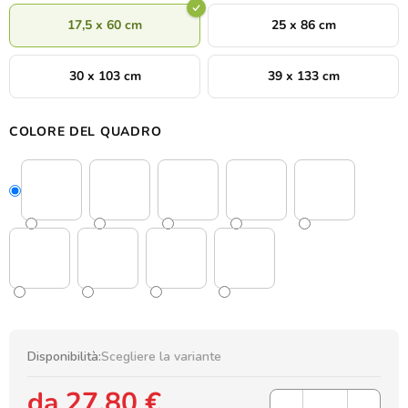
17,5 x 60 cm
25 x 86 cm
30 x 103 cm
39 x 133 cm
COLORE DEL QUADRO
Disponibilità:
Scegliere la variante
da
27,80 €