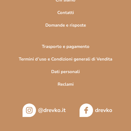
i
n
Contatti
a
Domande e risposte
Trasporto e pagamento
Termini d’uso e Condizioni generali di Vendita
Dati personali
Reclami
@drevko.it
drevko