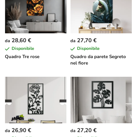
28,60 €
27,70 €
da
da
Disponibile
Disponibile
Quadro Tre rose
Quadro da parete Segreto
nel fiore
26,90 €
27,20 €
da
da