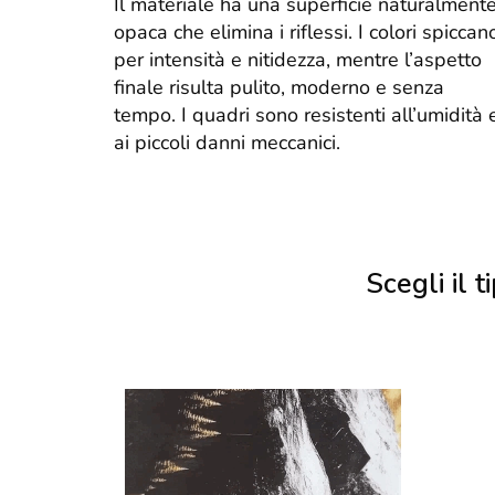
Il materiale ha una superficie naturalment
opaca che elimina i riflessi. I colori spiccan
per intensità e nitidezza, mentre l’aspetto
finale risulta pulito, moderno e senza
tempo. I quadri sono resistenti all’umidità 
ai piccoli danni meccanici.
Scegli il ti