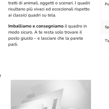
tratti di animali, oggetti o scenari. I quadri
Po
risultano più vivaci ed eccezionali rispetto
ai classici quadri su tela.
Imballiamo e consegniamo
il quadro in
Sp
modo sicuro. A te resta solo trovare il
posto giusto – e lasciare che la parete
Ti
parli.
e