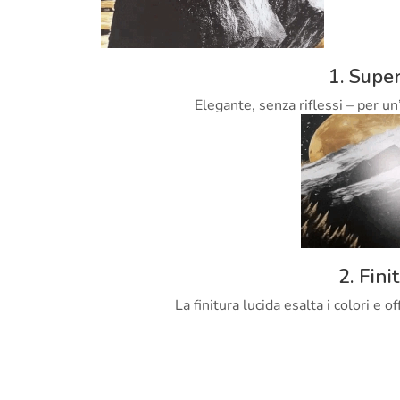
1. Super
Elegante, senza riflessi – per un
2. Fini
La finitura lucida esalta i colori e 