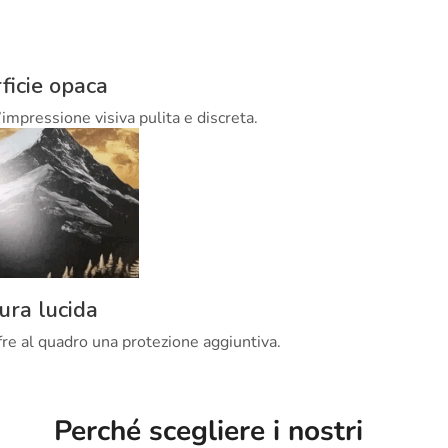
ficie opaca
’impressione visiva pulita e discreta.
tura lucida
offre al quadro una protezione aggiuntiva.
Perché scegliere i nostri