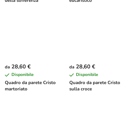
della sofferenza
eucaristico
28,60 €
28,60 €
da
da
Disponibile
Disponibile
Quadro da parete Cristo
Quadro da parete Cristo
martoriato
sulla croce