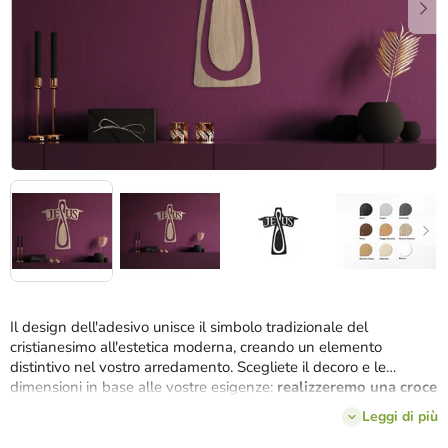
Il design dell'adesivo unisce il simbolo tradizionale del
cristianesimo all'estetica moderna, creando un elemento
distintivo nel vostro arredamento. Scegliete il decoro e le
dimensioni in base alle vostre esigenze:
realizzeremo una croce
su misura per voi.
Leggi di più