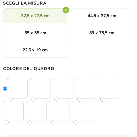
SCEGLI LA MISURA
32,5 x 27,5 cm
44,5 x 37,5 cm
65 x 55 cm
89 x 75,5 cm
22,5 x 19 cm
COLORE DEL QUADRO