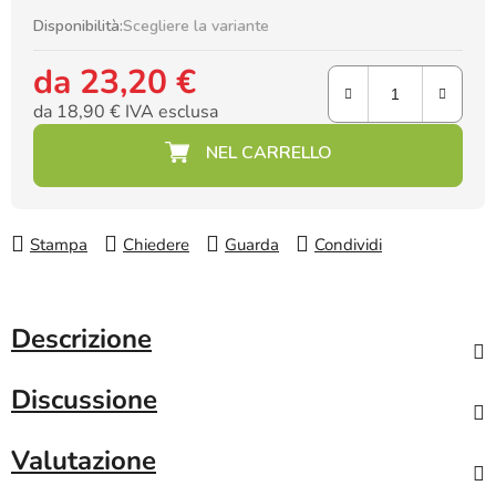
Disponibilità:
Scegliere la variante
da
23,20 €
da
18,90 €
IVA esclusa
Prezzo della misura:
Stampa
Chiedere
Guarda
Condividi
Descrizione
Discussione
Valutazione