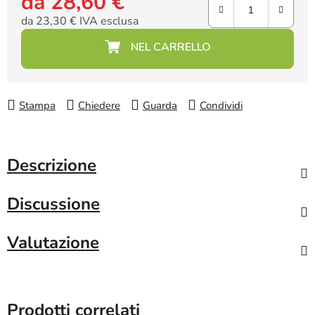
da
28,60 €
da
23,30 €
IVA esclusa
Prezzo della misura:
Stampa
Chiedere
Guarda
Condividi
Descrizione
Discussione
Valutazione
Prodotti correlati