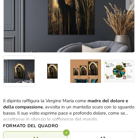
Il dipinto raffigura la Vergine Maria come
madre del dolore e
della compassione
, avvolta in un mantello scuro con lo sguardo
basso. Il suo volto esprime pace e profondo dolore, come se
accettasse in silenzio le sofferenze del mondo.
FORMATO DEL QUADRO