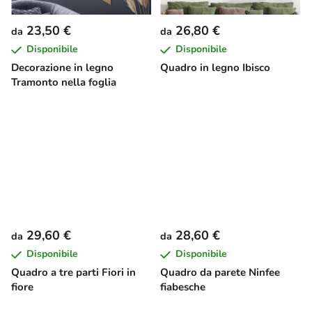
23,50 €
26,80 €
da
da
Disponibile
Disponibile
Decorazione in legno
Quadro in legno Ibisco
Tramonto nella foglia
29,60 €
28,60 €
da
da
Disponibile
Disponibile
Quadro a tre parti Fiori in
Quadro da parete Ninfee
fiore
fiabesche