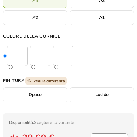
A4
A3
A2
A1
COLORE DELLA CORNICE
FINITURA
Vedi la differenza
Opaco
Lucido
Disponibilità:
Scegliere la variante