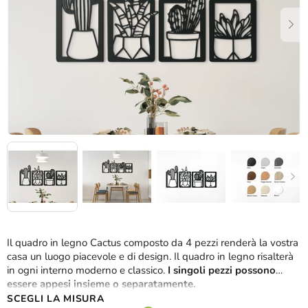
stelle.
Il quadro in legno Cactus composto da 4 pezzi renderà la vostra
casa un luogo piacevole e di design. Il quadro in legno risalterà
in ogni interno moderno e classico.
I singoli pezzi possono
essere appesi insieme o separatamente.
SCEGLI LA MISURA