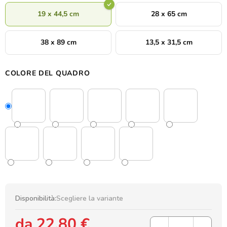
19 x 44,5 cm
28 x 65 cm
38 x 89 cm
13,5 x 31,5 cm
COLORE DEL QUADRO
Disponibilità:
Scegliere la variante
da
22,80 €