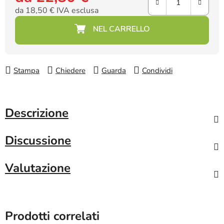
da
18,50 €
IVA esclusa
Prezzo della misura:
Stampa
Chiedere
Guarda
Condividi
Descrizione
Discussione
Valutazione
Prodotti correlati