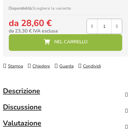
Disponibilità:
Scegliere la variante
da
28,60 €
da
23,30 €
IVA esclusa
Prezzo della misura:
Stampa
Chiedere
Guarda
Condividi
Descrizione
Discussione
Valutazione