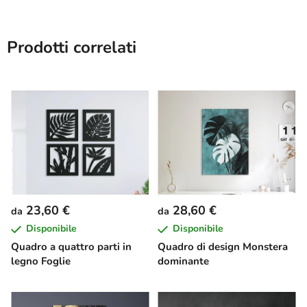
Prodotti correlati
23,60 €
28,60 €
da
da
Disponibile
Disponibile
Quadro a quattro parti in
Quadro di design Monstera
legno Foglie
dominante