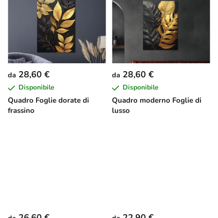
28,60 €
28,60 €
da
da
Disponibile
Disponibile
Quadro Foglie dorate di
Quadro moderno Foglie di
frassino
lusso
26,60 €
22,90 €
da
da