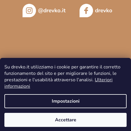
@drevko.it
drevko
Su drevko.it utilizziamo i cookie per garantire il corretto
funzionamento del sito e per migliorare le funzioni, le
prestazioni e l'usabilità attraverso l'analisi.
Ulteriori
informazioni
Copyright 2026
DREVKO
. Tutti i diritti riservati.
Impostazioni
Accettare
Creato da Shoptet