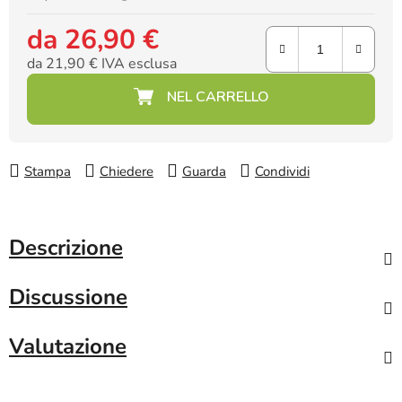
da
26,90 €
da
21,90 €
IVA esclusa
Prezzo della misura:
Stampa
Chiedere
Guarda
Condividi
Descrizione
Discussione
Valutazione