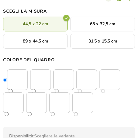
SCEGLI LA MISURA
44,5 x 22 cm
65 x 32,5 cm
89 x 44,5 cm
31,5 x 15,5 cm
COLORE DEL QUADRO
Disponibilità:
Scegliere la variante