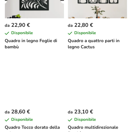
22,90 €
22,80 €
da
da
Disponibile
Disponibile
Quadro in legno Foglie di
Quadro a quattro parti in
bambù
legno Cactus
28,60 €
23,10 €
da
da
Disponibile
Disponibile
Quadro Tocco dorato della
Quadro multidirezionale