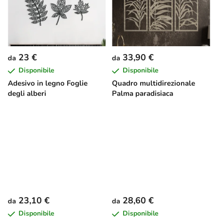
23 €
33,90 €
da
da
Disponibile
Disponibile
Adesivo in legno Foglie
Quadro multidirezionale
degli alberi
Palma paradisiaca
23,10 €
28,60 €
da
da
Disponibile
Disponibile