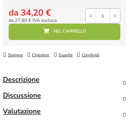
da
34,20 €
da
27,80 €
IVA esclusa
Prezzo della misura:
Stampa
Chiedere
Guarda
Condividi
Descrizione
Discussione
Valutazione