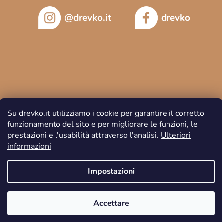
@drevko.it
drevko
Su drevko.it utilizziamo i cookie per garantire il corretto
funzionamento del sito e per migliorare le funzioni, le
prestazioni e l'usabilità attraverso l'analisi.
Ulteriori
informazioni
Copyright 2026
DREVKO
. Tutti i diritti riservati.
Impostazioni
Accettare
Creato da Shoptet