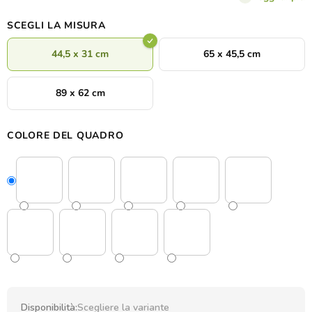
SCEGLI LA MISURA
44,5 x 31 cm
65 x 45,5 cm
89 x 62 cm
COLORE DEL QUADRO
Disponibilità:
Scegliere la variante