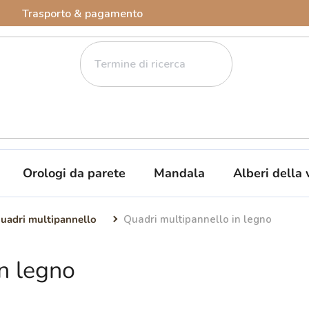
Trasporto & pagamento
Orologi da parete
Mandala
Alberi della 
uadri multipannello
Quadri multipannello in legno
n legno