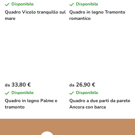
Disponibile
Disponibile
Quadro Vicolo tranquillo sul
Quadro in legno Tramonto
mare
romantico
33,80 €
26,90 €
da
da
Disponibile
Disponibile
Quadro in legno Palme e
Quadro a due parti da parete
tramonto
Ancora con barca
P
i