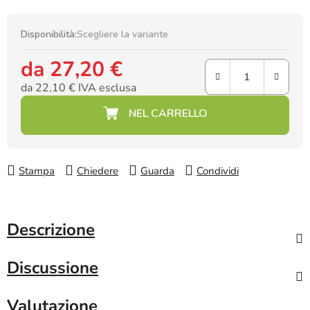
Disponibilità:
Scegliere la variante
da
27,20 €
da
22,10 €
IVA esclusa
Prezzo della misura:
Stampa
Chiedere
Guarda
Condividi
Descrizione
Discussione
Valutazione