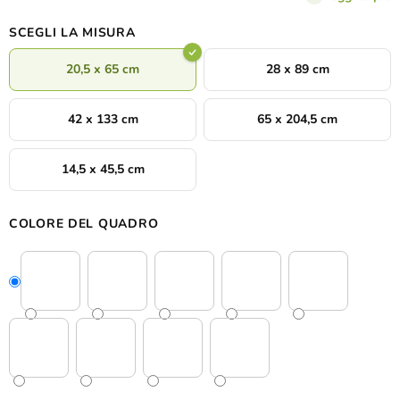
SCEGLI LA MISURA
20,5 x 65 cm
28 x 89 cm
42 x 133 cm
65 x 204,5 cm
14,5 x 45,5 cm
COLORE DEL QUADRO