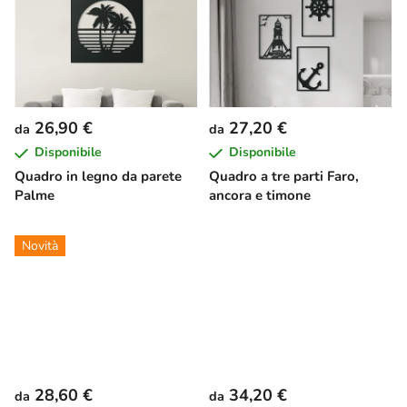
26,90 €
27,20 €
da
da
Disponibile
Disponibile
Quadro in legno da parete
Quadro a tre parti Faro,
Palme
ancora e timone
Novità
28,60 €
34,20 €
da
da