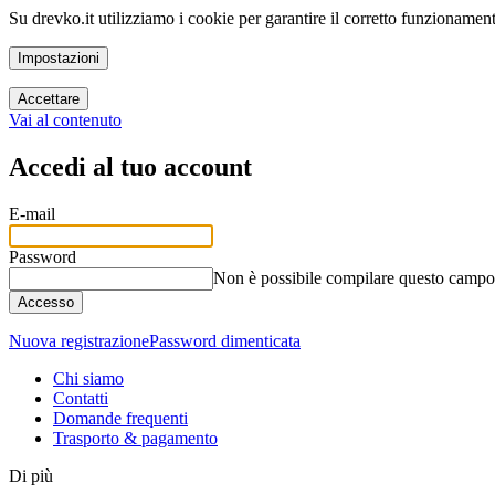
Su drevko.it utilizziamo i cookie per garantire il corretto funzionamento 
Impostazioni
Accettare
Vai al contenuto
Accedi al tuo account
E-mail
Password
Non è possibile compilare questo campo
Accesso
Nuova registrazione
Password dimenticata
Chi siamo
Contatti
Domande frequenti
Trasporto & pagamento
Di più