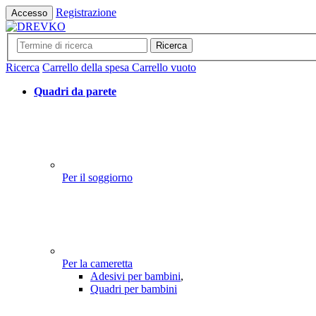
Registrazione
Accesso
Ricerca
Ricerca
Carrello della spesa
Carrello vuoto
Quadri da parete
Per il soggiorno
Per la cameretta
Adesivi per bambini
,
Quadri per bambini