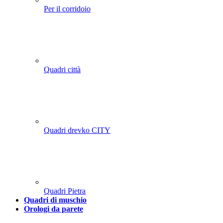
Per il corridoio
Quadri città
Quadri drevko CITY
Quadri Pietra
Quadri di muschio
Orologi da parete