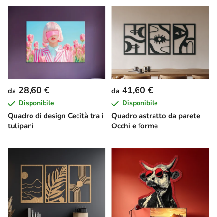
28,60 €
41,60 €
da
da
Disponibile
Disponibile
Quadro di design Cecità tra i
Quadro astratto da parete
tulipani
Occhi e forme