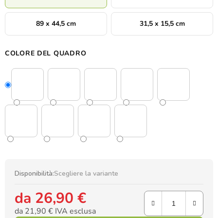
89 x 44,5 cm
31,5 x 15,5 cm
COLORE DEL QUADRO
Disponibilità:
Scegliere la variante
da
26,90 €
da
21,90 €
IVA esclusa