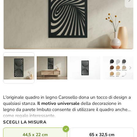
L'originale quadro in legno Carosello dona un tocco di design a
qualsiasi stanza.
Il motivo universale
della decorazione in
legno da parete Imbuto consente di utilizzare il quadro anche
come regalo interessante.
SCEGLI LA MISURA
44,5 x 22 cm
65 x 32,5 cm