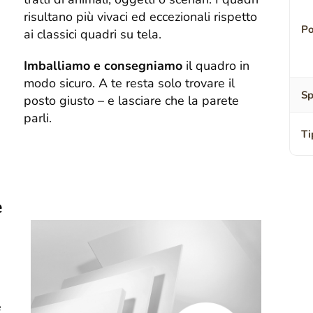
risultano più vivaci ed eccezionali rispetto
Po
ai classici quadri su tela.
Imballiamo e consegniamo
il quadro in
modo sicuro. A te resta solo trovare il
Sp
posto giusto – e lasciare che la parete
parli.
Ti
e
e