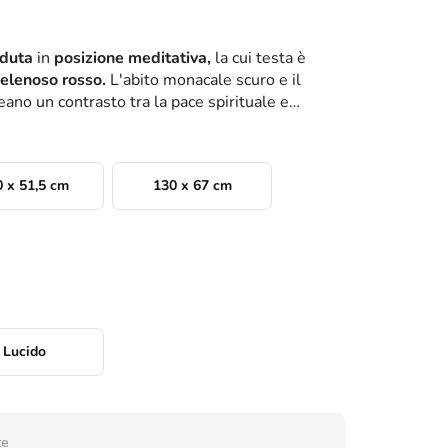
duta
in
posizione meditativa,
la cui testa è
elenoso rosso.
L'abito monacale scuro e il
reano un contrasto tra la pace spirituale e
 x 51,5 cm
130 x 67 cm
Lucido
te