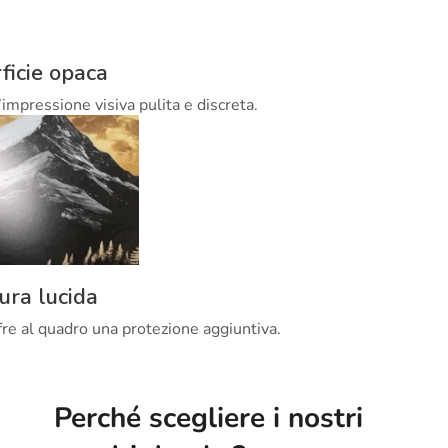
ficie opaca
’impressione visiva pulita e discreta.
tura lucida
offre al quadro una protezione aggiuntiva.
Perché scegliere i nostri