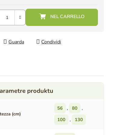
Guarda
Condividi
56
,
80
,
tezza (cm)
100
,
130