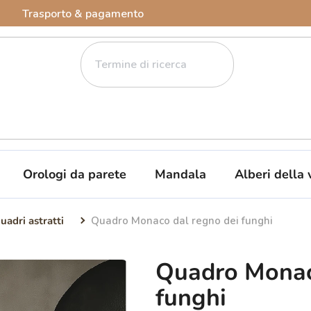
Trasporto & pagamento
Orologi da parete
Mandala
Alberi della 
uadri astratti
Quadro Monaco dal regno dei funghi
Quadro Monac
funghi