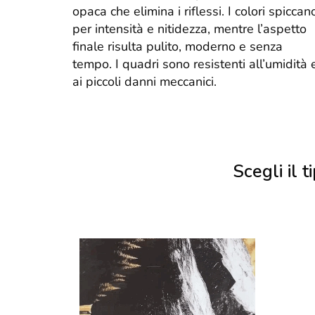
opaca che elimina i riflessi. I colori spiccan
per intensità e nitidezza, mentre l’aspetto
finale risulta pulito, moderno e senza
tempo. I quadri sono resistenti all’umidità 
ai piccoli danni meccanici.
Scegli il ti