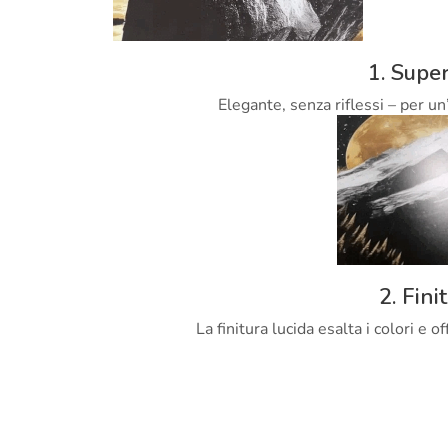
1. Super
Elegante, senza riflessi – per un
2. Fini
La finitura lucida esalta i colori e 