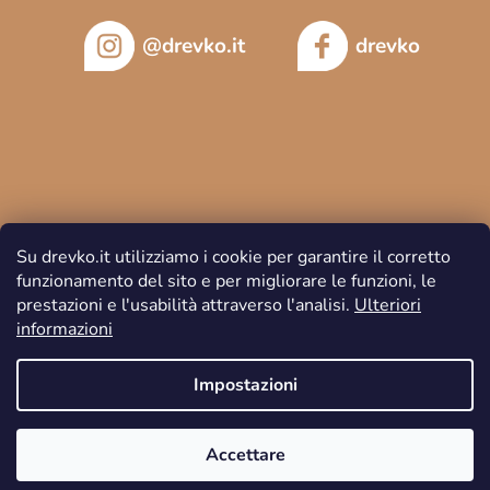
@drevko.it
drevko
Su drevko.it utilizziamo i cookie per garantire il corretto
funzionamento del sito e per migliorare le funzioni, le
prestazioni e l'usabilità attraverso l'analisi.
Ulteriori
informazioni
Copyright 2026
DREVKO
. Tutti i diritti riservati.
Impostazioni
Accettare
Creato da Shoptet