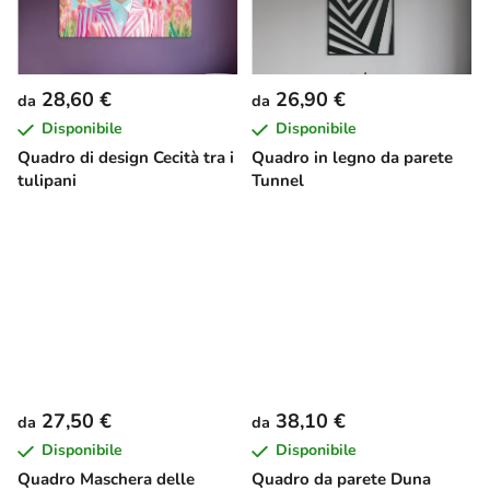
28,60 €
26,90 €
da
da
Disponibile
Disponibile
Quadro di design Cecità tra i
Quadro in legno da parete
tulipani
Tunnel
27,50 €
38,10 €
da
da
Disponibile
Disponibile
Quadro Maschera delle
Quadro da parete Duna