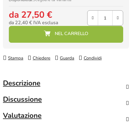
da
27,50 €
da
22,40 €
IVA esclusa
Prezzo della misura:
Stampa
Chiedere
Guarda
Condividi
Descrizione
Discussione
Valutazione