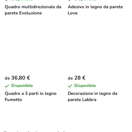
Quadro multidirezionale da
Adesivo in legno da parete
parete Evoluzione
Love
36,80 €
28 €
da
da
Disponibile
Disponibile
Quadro a 3 parti in legno
Decorazione in legno da
Fumetto
parete Labbra