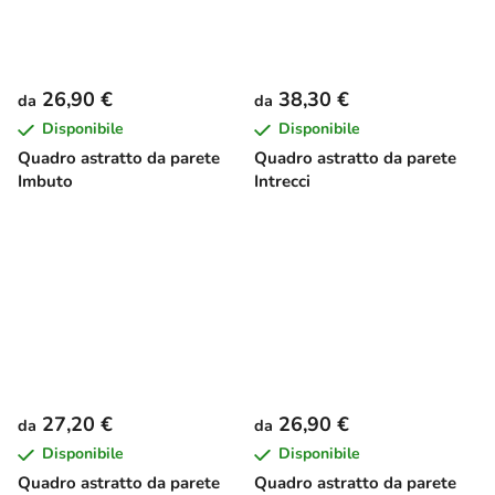
26,90 €
38,30 €
da
da
Disponibile
Disponibile
Quadro astratto da parete
Quadro astratto da parete
Imbuto
Intrecci
27,20 €
26,90 €
da
da
Disponibile
Disponibile
Quadro astratto da parete
Quadro astratto da parete