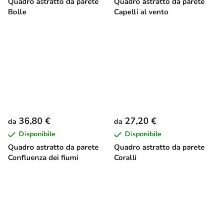
Quadro astratto da parete
Quadro astratto da parete
Bolle
Capelli al vento
36,80 €
27,20 €
da
da
Disponibile
Disponibile
Quadro astratto da parete
Quadro astratto da parete
Confluenza dei fiumi
Coralli