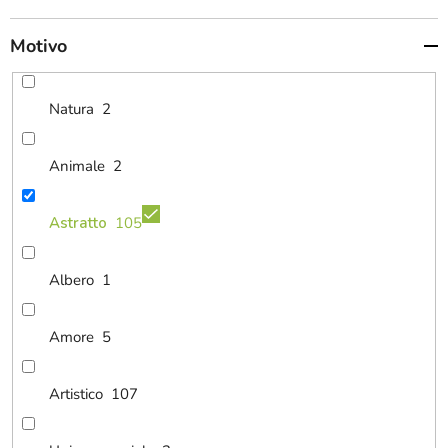
Motivo
Natura
2
Animale
2
Astratto
105
Albero
1
Amore
5
Artistico
107