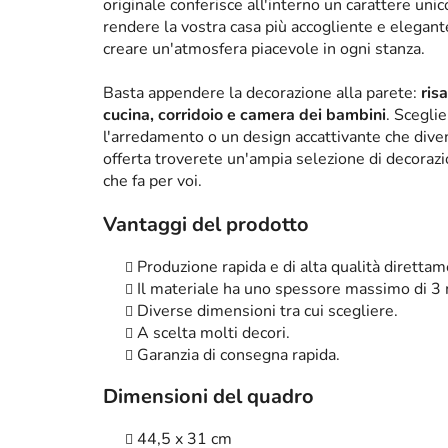
originale conferisce all'interno un carattere un
rendere la vostra casa più accogliente e elega
creare un'atmosfera piacevole in ogni stanza.
Basta appendere la decorazione alla parete:
ris
cucina, corridoio e camera dei bambini
. Scegli
l'arredamento o un design accattivante che diven
offerta troverete un'ampia selezione di decorazi
che fa per voi.
Vantaggi del prodotto
Produzione rapida e di alta qualità diretta
Il materiale ha uno spessore massimo di 3
Diverse dimensioni tra cui scegliere.
A scelta molti decori.
Garanzia di consegna rapida.
Dimensioni del quadro
44,5 x 31 cm