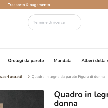
Trasporto & pagamento
Orologi da parete
Mandala
Alberi della 
uadri astratti
Quadro in legno da parete Figura di donna
Quadro in leg
donna