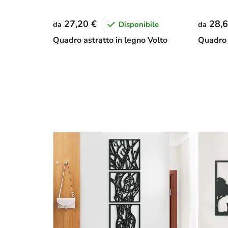
27,20 €
28,6
Disponibile
da
da
Quadro astratto in legno Volto
Quadro S