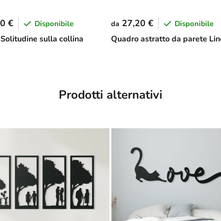
0 €
27,20 €
Disponibile
Disponibile
da
olitudine sulla collina
Quadro astratto da parete Li
Prodotti alternativi