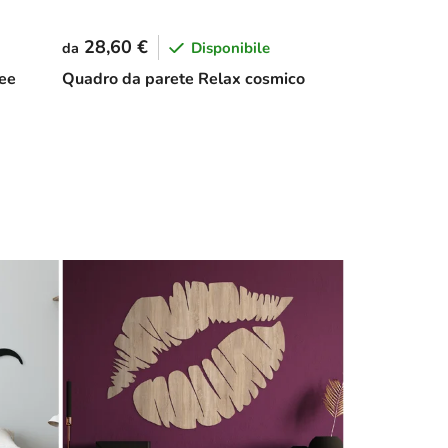
28,60 €
Disponibile
da
nee
Quadro da parete Relax cosmico