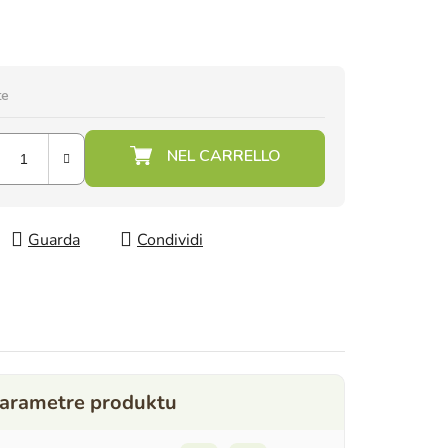
te
Guarda
Condividi