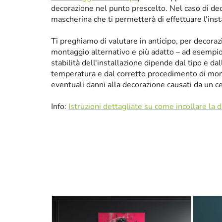
decorazione nel punto prescelto. Nel caso di de
mascherina che ti permetterà di effettuare l'ins
Ti preghiamo di valutare in anticipo, per decora
montaggio alternativo e più adatto – ad esempio p
stabilità dell'installazione dipende dal tipo e da
temperatura e dal corretto procedimento di mon
eventuali danni alla decorazione causati da un 
Info:
Istruzioni dettagliate su come incollare la 