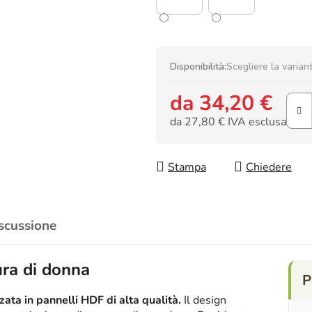
Disponibilità:
Scegliere la varian
da
34,20 €
da
27,80 €
IVA esclusa
Prezzo della misura:
Stampa
Chiedere
scussione
ura di donna
ata in pannelli HDF di alta qualità.
Il design