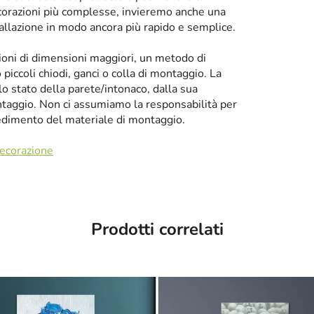
corazioni più complesse, invieremo anche una
tallazione in modo ancora più rapido e semplice.
zioni di dimensioni maggiori, un metodo di
iccoli chiodi, ganci o colla di montaggio. La
llo stato della parete/intonaco, dalla sua
taggio. Non ci assumiamo la responsabilità per
cedimento del materiale di montaggio.
decorazione
Prodotti correlati