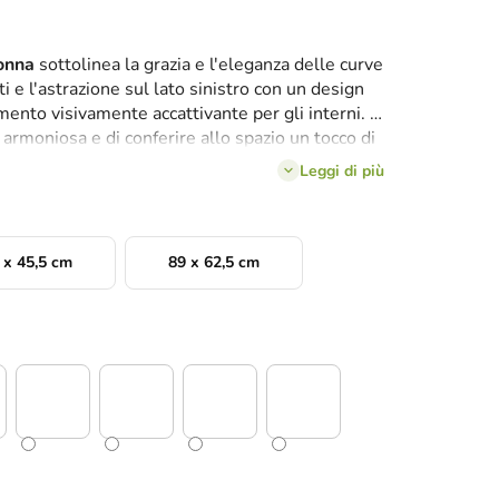
donna
sottolinea la grazia e l'eleganza delle curve
ti e l'astrazione sul lato sinistro con un design
ento visivamente accattivante per gli interni. È
 armoniosa e di conferire allo spazio un tocco di
Leggi di più
 x 45,5 cm
89 x 62,5 cm